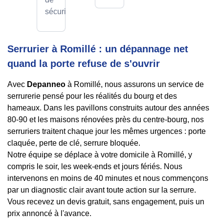
sécurité.
Serrurier à Romillé : un dépannage net
quand la porte refuse de s'ouvrir
Avec
Depanneo
à Romillé, nous assurons un service de
serrurerie pensé pour les réalités du bourg et des
hameaux. Dans les pavillons construits autour des années
80-90 et les maisons rénovées près du centre-bourg, nos
serruriers traitent chaque jour les mêmes urgences : porte
claquée, perte de clé, serrure bloquée.
Notre équipe se déplace à votre domicile à Romillé, y
compris le soir, les week-ends et jours fériés. Nous
intervenons en moins de 40 minutes et nous commençons
par un diagnostic clair avant toute action sur la serrure.
Vous recevez un devis gratuit, sans engagement, puis un
prix annoncé à l'avance.