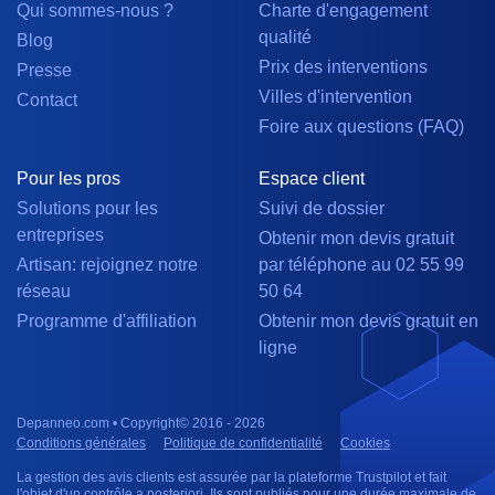
Qui sommes-nous ?
Charte d'engagement
qualité
Blog
Prix des interventions
Presse
Villes d'intervention
Contact
Foire aux questions (FAQ)
Pour les pros
Espace client
Solutions pour les
Suivi de dossier
entreprises
Obtenir mon devis gratuit
Artisan: rejoignez notre
par téléphone au 02 55 99
réseau
50 64
Programme d'affiliation
Obtenir mon devis gratuit en
ligne
Depanneo.com • Copyright© 2016 - 2026
Conditions générales
Politique de confidentialité
Cookies
La gestion des avis clients est assurée par la plateforme Trustpilot et fait
l'objet d'un contrôle a posteriori. Ils sont publiés pour une durée maximale de