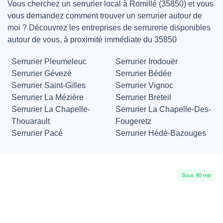
Vous cherchez un serrurier local à Romillé (35850) et vous
vous demandez comment trouver un serrurier autour de
moi ? Découvrez les entreprises de serrurerie disponibles
autour de vous, à proximité immédiate du 35850
Serrurier Pleumeleuc
Serrurier Irodouër
Serrurier Gévezé
Serrurier Bédée
Serrurier Saint-Gilles
Serrurier Vignoc
Serrurier La Mézière
Serrurier Breteil
Serrurier La Chapelle-
Serrurier La Chapelle-Des-
Thouarault
Fougeretz
Serrurier Pacé
Serrurier Hédé-Bazouges
Sous 40 min