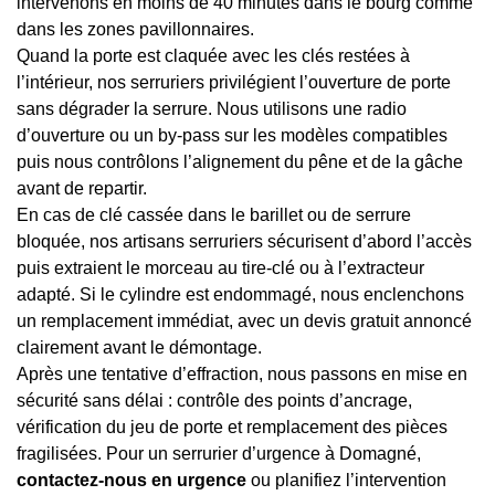
intervenons en moins de 40 minutes dans le bourg comme
dans les zones pavillonnaires.
Quand la porte est claquée avec les clés restées à
l’intérieur, nos serruriers privilégient l’ouverture de porte
sans dégrader la serrure. Nous utilisons une radio
d’ouverture ou un by-pass sur les modèles compatibles
puis nous contrôlons l’alignement du pêne et de la gâche
avant de repartir.
En cas de clé cassée dans le barillet ou de serrure
bloquée, nos artisans serruriers sécurisent d’abord l’accès
puis extraient le morceau au tire-clé ou à l’extracteur
adapté. Si le cylindre est endommagé, nous enclenchons
un remplacement immédiat, avec un devis gratuit annoncé
clairement avant le démontage.
Après une tentative d’effraction, nous passons en mise en
sécurité sans délai : contrôle des points d’ancrage,
vérification du jeu de porte et remplacement des pièces
fragilisées. Pour un serrurier d’urgence à Domagné,
contactez-nous en urgence
ou planifiez l’intervention