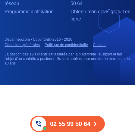
réseau
50 64
Programme d'affiliation
Obtenir mon devis gratuit en
ligne
Depanneo.com • Copyright© 2016 - 2026
Conditions générales
Politique de confidentialité
Cookies
La gestion des avis clients est assurée par la plateforme Trustpilot et fait
l'objet d'un contrôle a posteriori. Ils sont publiés pour une durée maximale de
10 ans.
02 55 99 50 64