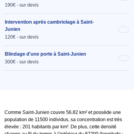
190€ - sur devis
Intervention après cambriolage à Saint-
Junien
120€ - sur devis
Blindage d'une porte à Saint-Junien
300€ - sur devis
Comme Saint-Junien couvre 56.82 km² et possède une
population de 11500 individus, sa concentration est très
élevée : 201 habitants par km². De plus, cette densité
change au fil du temps à l’intérieur du 87200 (longitude :