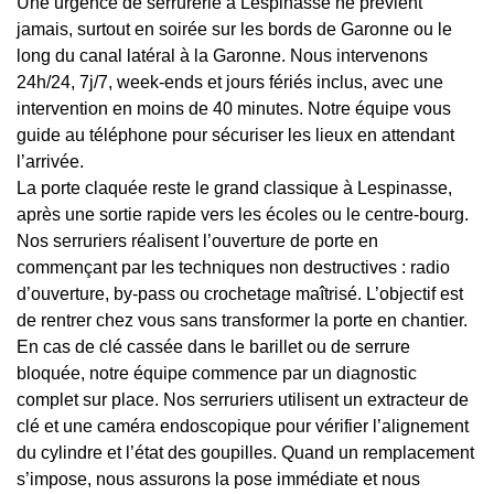
Une urgence de serrurerie à Lespinasse ne prévient
jamais, surtout en soirée sur les bords de Garonne ou le
long du canal latéral à la Garonne. Nous intervenons
24h/24, 7j/7, week-ends et jours fériés inclus, avec une
intervention en moins de 40 minutes. Notre équipe vous
guide au téléphone pour sécuriser les lieux en attendant
l’arrivée.
La porte claquée reste le grand classique à Lespinasse,
après une sortie rapide vers les écoles ou le centre-bourg.
Nos serruriers réalisent l’ouverture de porte en
commençant par les techniques non destructives : radio
d’ouverture, by-pass ou crochetage maîtrisé. L’objectif est
de rentrer chez vous sans transformer la porte en chantier.
En cas de clé cassée dans le barillet ou de serrure
bloquée, notre équipe commence par un diagnostic
complet sur place. Nos serruriers utilisent un extracteur de
clé et une caméra endoscopique pour vérifier l’alignement
du cylindre et l’état des goupilles. Quand un remplacement
s’impose, nous assurons la pose immédiate et nous