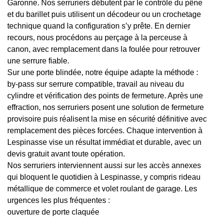
Garonne. Nos serruriers débutent par le contrôle du pêne
et du barillet puis utilisent un décodeur ou un crochetage
technique quand la configuration s’y prête. En dernier
recours, nous procédons au perçage à la perceuse à
canon, avec remplacement dans la foulée pour retrouver
une serrure fiable.
Sur une porte blindée, notre équipe adapte la méthode :
by-pass sur serrure compatible, travail au niveau du
cylindre et vérification des points de fermeture. Après une
effraction, nos serruriers posent une solution de fermeture
provisoire puis réalisent la mise en sécurité définitive avec
remplacement des pièces forcées. Chaque intervention à
Lespinasse vise un résultat immédiat et durable, avec un
devis gratuit avant toute opération.
Nos serruriers interviennent aussi sur les accès annexes
qui bloquent le quotidien à Lespinasse, y compris rideau
métallique de commerce et volet roulant de garage. Les
urgences les plus fréquentes :
ouverture de porte claquée