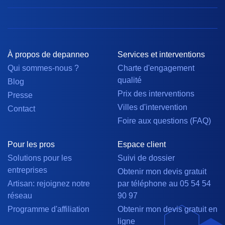
À propos de depanneo
Services et interventions
Qui sommes-nous ?
Charte d'engagement
qualité
Blog
Prix des interventions
Presse
Villes d'intervention
Contact
Foire aux questions (FAQ)
Pour les pros
Espace client
Solutions pour les
Suivi de dossier
entreprises
Obtenir mon devis gratuit
Artisan: rejoignez notre
par téléphone au 05 54 54
réseau
90 97
Programme d'affiliation
Obtenir mon devis gratuit en
ligne