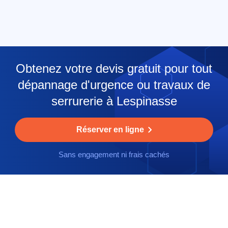
Obtenez votre devis gratuit pour tout
dépannage d'urgence ou travaux de
serrurerie à Lespinasse
Réserver en ligne
Sans engagement ni frais cachés