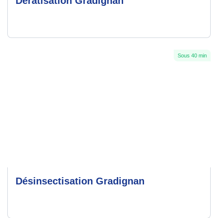
Dératisation Gradignan
Sous 40 min
Désinsectisation Gradignan