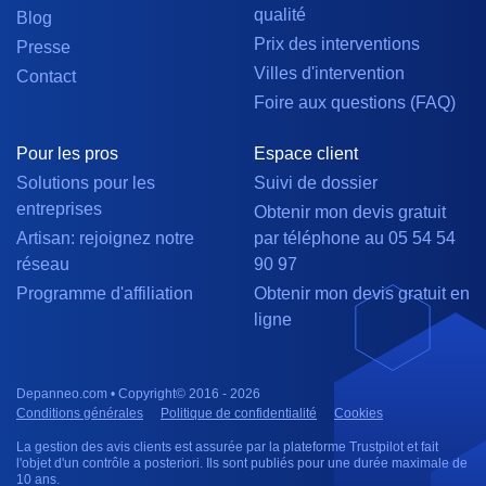
qualité
Blog
Prix des interventions
Presse
Villes d'intervention
Contact
Foire aux questions (FAQ)
Pour les pros
Espace client
Solutions pour les
Suivi de dossier
entreprises
Obtenir mon devis gratuit
Artisan: rejoignez notre
par téléphone au 05 54 54
réseau
90 97
Programme d'affiliation
Obtenir mon devis gratuit en
ligne
Depanneo.com • Copyright© 2016 - 2026
Conditions générales
Politique de confidentialité
Cookies
La gestion des avis clients est assurée par la plateforme Trustpilot et fait
l'objet d'un contrôle a posteriori. Ils sont publiés pour une durée maximale de
10 ans.