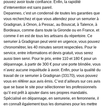
pouvez avoir toute confiance. Enfin, la rapidité
d’intervention est sans pareil.
Depanneo, c’est un condensé de toutes les garanties que
vous recherchez et que vous attendez pour un serrurier à
Gradignan, à Ornon, à Pessac, au Bouscat, à Talence, à
Bordeaux, comme dans toute la Gironde ou en France, et
comme il en est de tous les artisans du répertoire. Ce
serrurier à Gradignan peut venir en urgence, vous pouvez
chronométrer, les 40 minutes seront respectées. Pour le
service, entre informations et devis gratuit, vous serez
aussi bien servi. Pour le prix, entre 110 et 180 € pour un
dépannage, à partir de 300 € pour une porte blindée, vous
n’avez aucune inquiétude à avoir. Enfin, pour la qualité du
travail de ce serrurier à Gradignan (33170), vous pouvez
vous en référer aux avis émis. C’est d’ailleurs sur ces avis
que se base le site pour sélectionner les professionnels
qu’il est prêt à ajouter dans ses propres mandatés.
Spécialisé en dépannage, en serrurerie, en ferronnerie, il
en connaît également tous les domaines pour les mettre