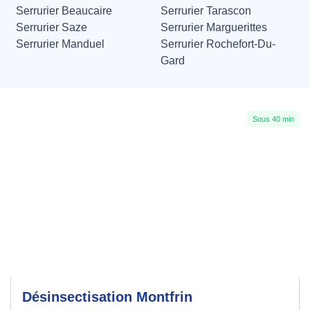
Serrurier Beaucaire
Serrurier Tarascon
Serrurier Saze
Serrurier Marguerittes
Serrurier Manduel
Serrurier Rochefort-Du-
Gard
Sous 40 min
Désinsectisation Montfrin