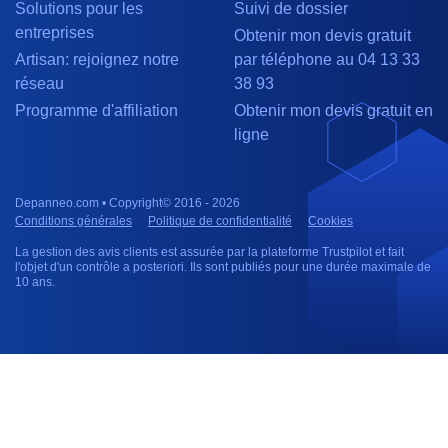
Solutions pour les
Suivi de dossier
entreprises
Obtenir mon devis gratuit
Artisan: rejoignez notre
par téléphone au 04 13 33
réseau
38 93
Programme d'affiliation
Obtenir mon devis gratuit en
ligne
Depanneo.com • Copyright© 2016 - 2026
Conditions générales
Politique de confidentialité
Cookies
La gestion des avis clients est assurée par la plateforme Trustpilot et fait
l'objet d'un contrôle a posteriori. Ils sont publiés pour une durée maximale de
10 ans.