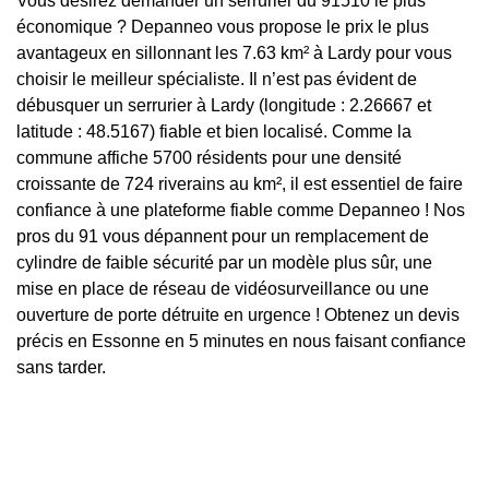
Vous désirez demander un serrurier du 91510 le plus
économique ? Depanneo vous propose le prix le plus
avantageux en sillonnant les 7.63 km² à Lardy pour vous
choisir le meilleur spécialiste. Il n’est pas évident de
débusquer un serrurier à Lardy (longitude : 2.26667 et
latitude : 48.5167) fiable et bien localisé. Comme la
commune affiche 5700 résidents pour une densité
croissante de 724 riverains au km², il est essentiel de faire
confiance à une plateforme fiable comme Depanneo ! Nos
pros du 91 vous dépannent pour un remplacement de
cylindre de faible sécurité par un modèle plus sûr, une
mise en place de réseau de vidéosurveillance ou une
ouverture de porte détruite en urgence ! Obtenez un devis
précis en Essonne en 5 minutes en nous faisant confiance
sans tarder.