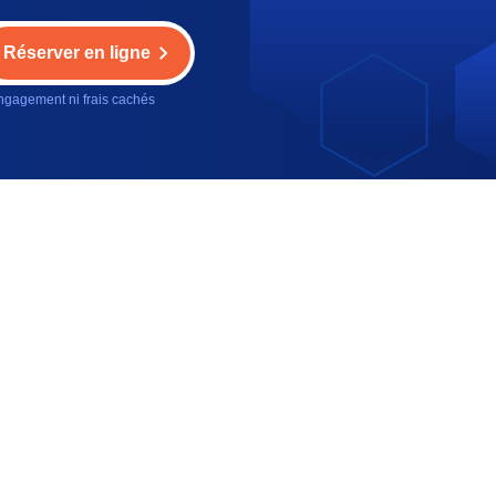
Réserver en ligne
gagement ni frais cachés