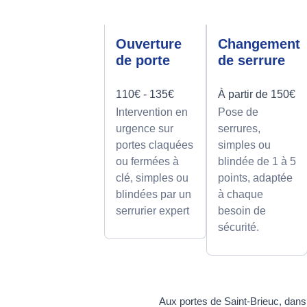
Ouverture
Changement
de porte
de serrure
110€ - 135€
À partir de 150€
Intervention en
Pose de
urgence sur
serrures,
portes claquées
simples ou
ou fermées à
blindée de 1 à 5
clé, simples ou
points, adaptée
blindées par un
à chaque
serrurier expert
besoin de
sécurité.
Aux portes de Saint-Brieuc, dans 