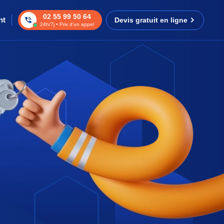
02 55 99 50 64
nt
Devis gratuit en ligne
24h/7j • Prix d’un appel