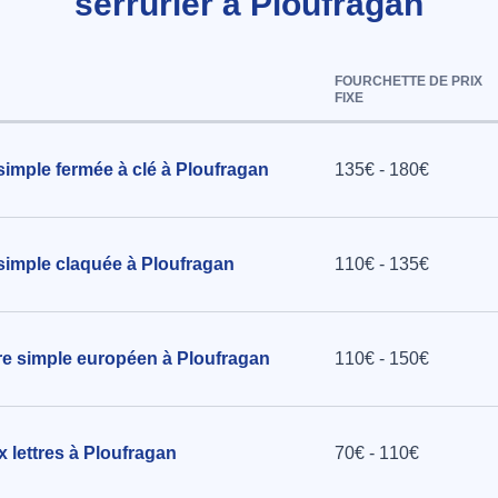
serrurier à Ploufragan
 à
FOURCHETTE DE PRIX
FIXE
 Champs à
simple fermée à clé à Ploufragan
135€ - 180€
simple claquée à Ploufragan
110€ - 135€
dre simple européen à Ploufragan
110€ - 150€
 lettres à Ploufragan
70€ - 110€