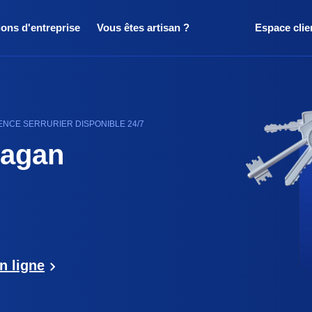
ions d'entreprise
Vous êtes artisan ?
Espace clie
NCE SERRURIER DISPONIBLE 24/7
ragan
n ligne