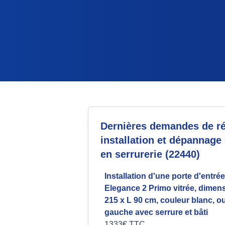
Dernières demandes de ré
installation et dépannage
en serrurerie (22440)
Installation d'une porte d'entr
Elegance 2 Primo vitrée, dimen
215 x L 90 cm, couleur blanc, o
gauche avec serrure et bâti
1333€ TTC