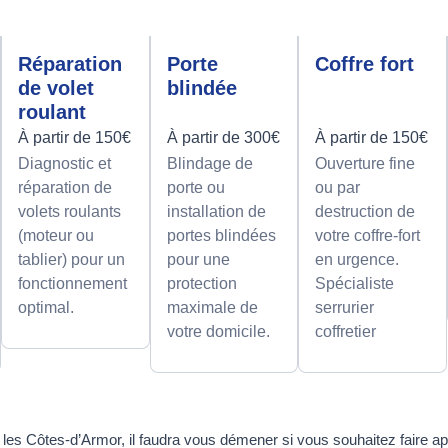
Réparation
Porte
Coffre fort
de volet
blindée
roulant
À partir de 150€
À partir de 300€
À partir de 150€
Diagnostic et
Blindage de
Ouverture fine
réparation de
porte ou
ou par
volets roulants
installation de
destruction de
(moteur ou
portes blindées
votre coffre-fort
tablier) pour un
pour une
en urgence.
fonctionnement
protection
Spécialiste
optimal.
maximale de
serrurier
votre domicile.
coffretier
les Côtes-d’Armor, il faudra vous démener si vous souhaitez faire ap