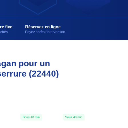
re fixe
Réservez en ligne
cachés
Payez après l'intervention
agan pour un
serrure (22440)
Sous 40 min
Sous 40 min