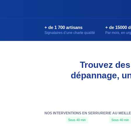
+ de 1 700 artisans
+ de 15000 
Signataires d’une charte qualité
Par mois, en u
Trouvez des
dépannage, une
NOS INTERVENTIONS EN SERRURERIE AU MEILL
Sous 40 min
Sous 40 min