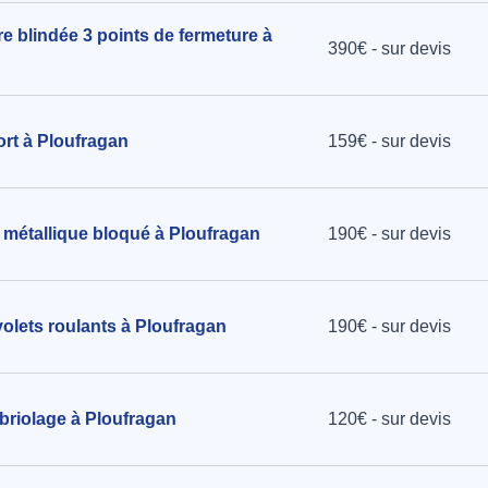
re blindée 3 points de fermeture à
390€ - sur devis
ort à Ploufragan
159€ - sur devis
 métallique bloqué à Ploufragan
190€ - sur devis
volets roulants à Ploufragan
190€ - sur devis
briolage à Ploufragan
120€ - sur devis