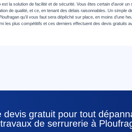
est la solution de facilité et de sécurité. Vous êtes certain d’avoir un
ation de qualité, et ce, en tenant des délais raisonnables. Un simple 
Ploufragan qu’il vous faut sera dépêché sur place, en moins d’une he
mi les plus compétitifs et ces derniers effectuent des devis gratuits a
 devis gratuit pour tout dépan
travaux de serrurerie à Ploufr