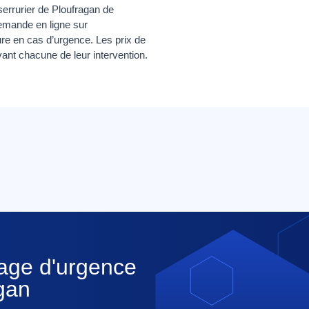
 serrurier de Ploufragan de
demande en ligne sur
ure en cas d’urgence. Les prix de
vant chacune de leur intervention.
nage d'urgence
agan