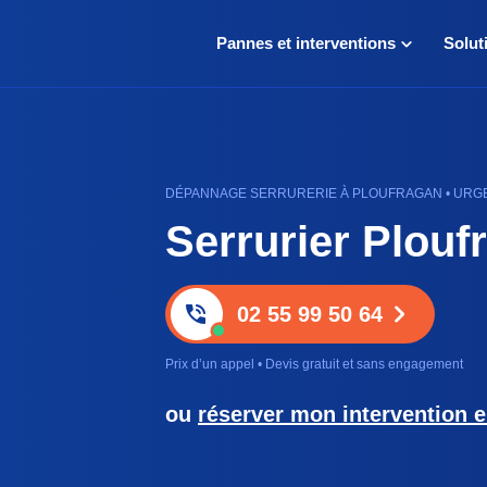
Pannes et interventions
Solut
DÉPANNAGE SERRURERIE À PLOUFRAGAN • URGE
Serrurier Plouf
02 55 99 50 64
Prix d’un appel • Devis gratuit et sans engagement
ou
réserver mon intervention e