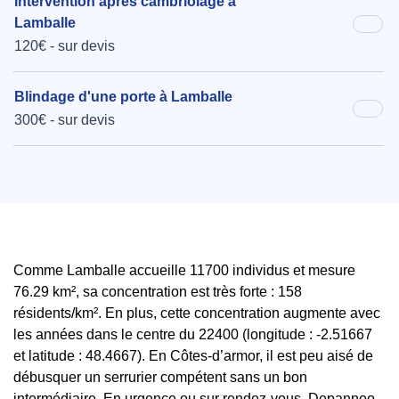
Intervention après cambriolage à
Lamballe
120€ - sur devis
Blindage d'une porte à Lamballe
300€ - sur devis
Comme Lamballe accueille 11700 individus et mesure
76.29 km², sa concentration est très forte : 158
résidents/km². En plus, cette concentration augmente avec
les années dans le centre du 22400 (longitude : -2.51667
et latitude : 48.4667). En Côtes-d’armor, il est peu aisé de
débusquer un serrurier compétent sans un bon
intermédiaire. En urgence ou sur rendez-vous, Depanneo