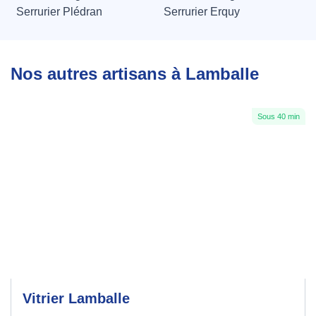
Serrurier Plédran
Serrurier Erquy
Nos autres artisans à Lamballe
Sous 40 min
Vitrier Lamballe