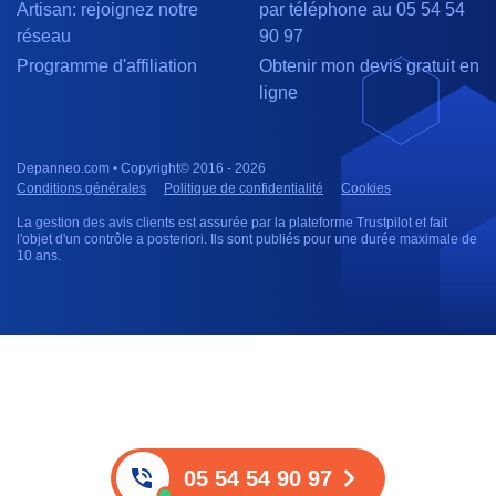
Artisan: rejoignez notre
par téléphone au 05 54 54
réseau
90 97
Programme d'affiliation
Obtenir mon devis gratuit en
ligne
Depanneo.com • Copyright© 2016 - 2026
Conditions générales
Politique de confidentialité
Cookies
La gestion des avis clients est assurée par la plateforme Trustpilot et fait
l'objet d'un contrôle a posteriori. Ils sont publiés pour une durée maximale de
10 ans.
05 54 54 90 97