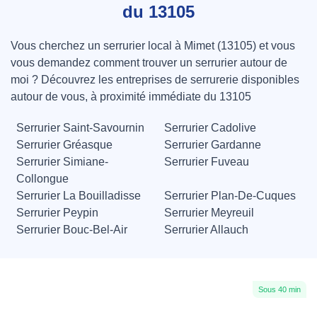
du 13105
appelez maintenant
Vous cherchez un serrurier local à Mimet (13105) et vous
vous demandez comment trouver un serrurier autour de
moi ? Découvrez les entreprises de serrurerie disponibles
autour de vous, à proximité immédiate du 13105
Serrurier Saint-Savournin
Serrurier Cadolive
Serrurier Gréasque
Serrurier Gardanne
Serrurier Simiane-
Serrurier Fuveau
Collongue
Serrurier La Bouilladisse
Serrurier Plan-De-Cuques
Serrurier Peypin
Serrurier Meyreuil
Serrurier Bouc-Bel-Air
Serrurier Allauch
Sous 40 min