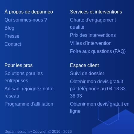
À propos de depanneo
Services et interventions
Qui sommes-nous ?
Charte d'engagement
qualité
Blog
Prix des interventions
Presse
Villes d'intervention
Contact
Foire aux questions (FAQ)
Pour les pros
Espace client
Solutions pour les
Suivi de dossier
entreprises
Obtenir mon devis gratuit
Artisan: rejoignez notre
par téléphone au 04 13 33
réseau
38 93
Programme d'affiliation
Obtenir mon devis gratuit en
ligne
Depanneo.com • Copyright© 2016 - 2026