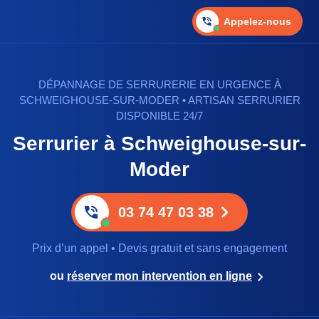
Appelez-nous
DÉPANNAGE DE SERRURERIE EN URGENCE À
SCHWEIGHOUSE-SUR-MODER • ARTISAN SERRURIER
DISPONIBLE 24/7
Serrurier à Schweighouse-sur-
Moder
03 74 47 03 38
Prix d’un appel • Devis gratuit et sans engagement
ou
réserver mon intervention en ligne