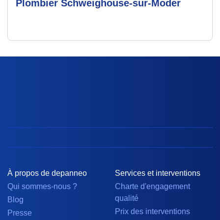
Plombier Schweighouse-sur-Moder
À propos de depanneo
Services et interventions
Qui sommes-nous ?
Charte d'engagement
qualité
Blog
Prix des interventions
Presse