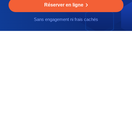
Réserver en ligne
Sans engagement ni frais cachés