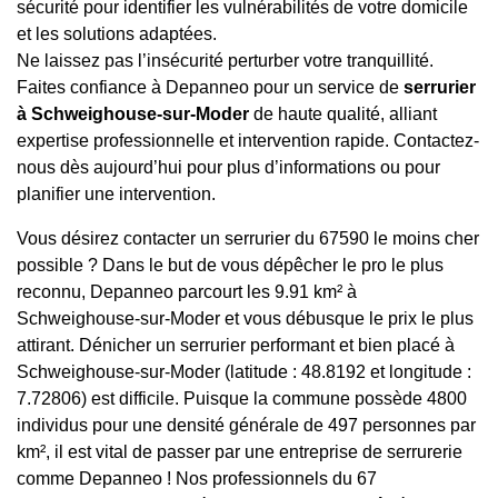
sécurité pour identifier les vulnérabilités de votre domicile
et les solutions adaptées.
Ne laissez pas l’insécurité perturber votre tranquillité.
Faites confiance à Depanneo pour un service de
serrurier
à Schweighouse-sur-Moder
de haute qualité, alliant
expertise professionnelle et intervention rapide. Contactez-
nous dès aujourd’hui pour plus d’informations ou pour
planifier une intervention.
Vous désirez contacter un serrurier du 67590 le moins cher
possible ? Dans le but de vous dépêcher le pro le plus
reconnu, Depanneo parcourt les 9.91 km² à
Schweighouse-sur-Moder et vous débusque le prix le plus
attirant. Dénicher un serrurier performant et bien placé à
Schweighouse-sur-Moder (latitude : 48.8192 et longitude :
7.72806) est difficile. Puisque la commune possède 4800
individus pour une densité générale de 497 personnes par
km², il est vital de passer par une entreprise de serrurerie
comme Depanneo ! Nos professionnels du 67