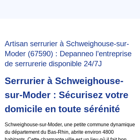
Artisan serrurier à Schweighouse-sur-
Moder (67590) : Depanneo l’entreprise
de serrurerie disponible 24/7J
Serrurier à Schweighouse-
sur-Moder : Sécurisez votre
domicile en toute sérénité
Schweighouse-sur-Moder, une petite commune dynamique
du département du Bas-Rhin, abrite environ 4800
habitants. Cette charmante ville est un lieu où il fait bon