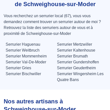
de Schweighouse-sur-Moder
Vous recherchez un serrurier local (67), vous vous
demandez comment trouver un serrurier autour de moi ?
Retrouvez la liste des serruriers autour de vous et à
proximité de Schweighouse-sur-Moder
Serrurier Haguenau
Serrurier Mertzwiller
Serrurier Weitbruch
Serrurier Kaltenhouse
Serrurier Mommenheim
Serrurier Brumath
Serrurier Val-De-Moder
Serrurier Gundershoffen
Serrurier Gries
Serrurier Geudertheim
Serrurier Bischwiller
Serrurier Wingersheim Les
Quatre Bans
Nos autres artisans à
Schweighouse-sur-Moder