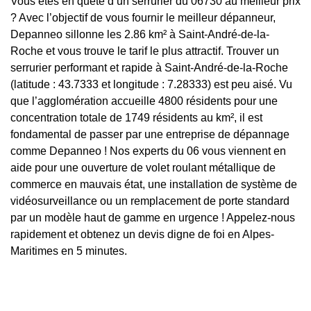
Vous êtes en quête d’un serrurier du 06730 au meilleur prix
? Avec l’objectif de vous fournir le meilleur dépanneur,
Depanneo sillonne les 2.86 km² à Saint-André-de-la-
Roche et vous trouve le tarif le plus attractif. Trouver un
serrurier performant et rapide à Saint-André-de-la-Roche
(latitude : 43.7333 et longitude : 7.28333) est peu aisé. Vu
que l’agglomération accueille 4800 résidents pour une
concentration totale de 1749 résidents au km², il est
fondamental de passer par une entreprise de dépannage
comme Depanneo ! Nos experts du 06 vous viennent en
aide pour une ouverture de volet roulant métallique de
commerce en mauvais état, une installation de système de
vidéosurveillance ou un remplacement de porte standard
par un modèle haut de gamme en urgence ! Appelez-nous
rapidement et obtenez un devis digne de foi en Alpes-
Maritimes en 5 minutes.