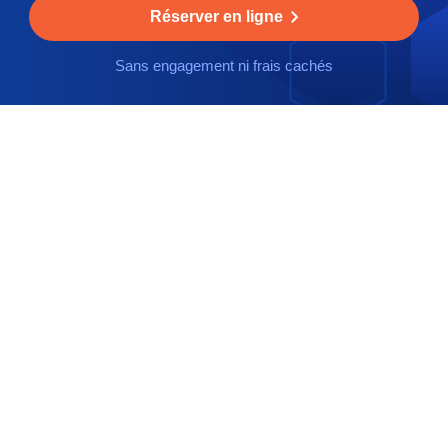
Réserver en ligne
Sans engagement ni frais cachés