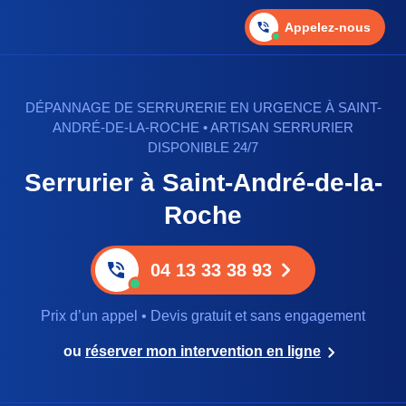
Appelez-nous
DÉPANNAGE DE SERRURERIE EN URGENCE À SAINT-
ANDRÉ-DE-LA-ROCHE • ARTISAN SERRURIER
DISPONIBLE 24/7
Serrurier à Saint-André-de-la-
Roche
04 13 33 38 93
Prix d’un appel • Devis gratuit et sans engagement
ou
réserver mon intervention en ligne