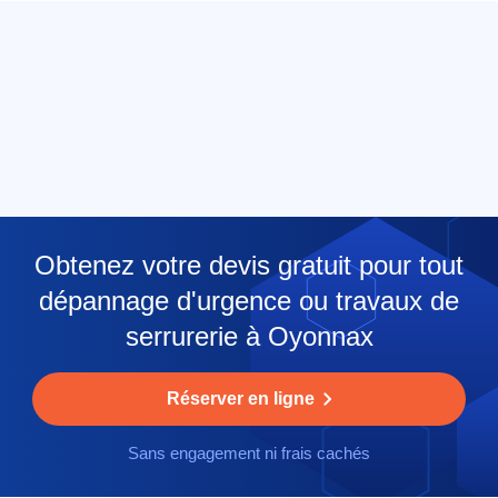
Obtenez votre devis gratuit pour tout
dépannage d'urgence ou travaux de
serrurerie à Oyonnax
Réserver en ligne
Sans engagement ni frais cachés