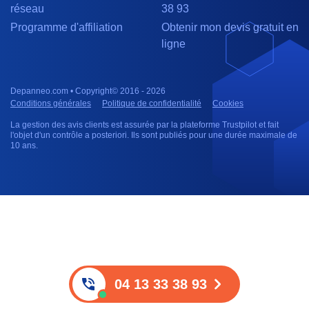
réseau
38 93
Programme d'affiliation
Obtenir mon devis gratuit en
ligne
Depanneo.com • Copyright© 2016 - 2026
Conditions générales
Politique de confidentialité
Cookies
La gestion des avis clients est assurée par la plateforme Trustpilot et fait
l'objet d'un contrôle a posteriori. Ils sont publiés pour une durée maximale de
10 ans.
04 13 33 38 93