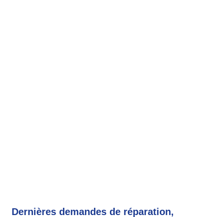
Dernières demandes de réparation,