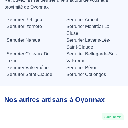
Retrouvez la liste des serruriers autour de vous et à
proximité de Oyonnax.
Serrurier Bellignat
Serrurier Arbent
Serrurier Izernore
Serrurier Montréal-La-
Cluse
Serrurier Nantua
Serrurier Lavans-Lès-
Saint-Claude
Serrurier Coteaux Du
Serrurier Bellegarde-Sur-
Lizon
Valserine
Serrurier Valserhône
Serrurier Péron
Serrurier Saint-Claude
Serrurier Collonges
Nos autres artisans à Oyonnax
Sous 40 min