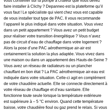
vous conseiller sur la pompe à chaleur que vous devez
faire installer à Clichy ? Depanneo est la plateforme qu’il
vous faut ! Le spécialiste qui vient chez vous est capable
de vous installer tout type de PAC. Il vous recommande
l’appareil le plus indiqué dans votre situation. Vous vivez
dans un petit appartement ? Vous avez un petit budget
pour réaliser votre transition énergétique ? Vous n’avez
pas de circuit d’eau de chauffage dans votre logement ?
Alors la pose d’une PAC aérothermique air-air est
certainement la solution la plus adaptée. Vous vivez dans
une maison ou dans un appartement des Hauts-de-Seine ?
Vous avez un réseau de radiateurs ou un plancher
chauffant en bon état ? La PAC aérothermique air-eau est
indiquée dans votre situation. Celle-ci agit en complément
de votre chaudière actuelle. Elle se connecte directement à
votre réseau de chauffage et d’eau sanitaire. Elle
fonctionne toute seule lorsque la température extérieure
est supérieure à – 5 °C environ. Quand cette température
baisse, votre chaudière fioul ou gaz prend le relais. Si vous