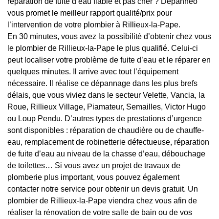
réparation de fuite d’eau fiable et pas cher ? Depanneo
vous promet le meilleur rapport qualité/prix pour
l’intervention de votre plombier à Rillieux-la-Pape.
En 30 minutes, vous avez la possibilité d’obtenir chez vous
le plombier de Rillieux-la-Pape le plus qualifié. Celui-ci
peut localiser votre problème de fuite d’eau et le réparer en
quelques minutes. Il arrive avec tout l’équipement
nécessaire. Il réalise ce dépannage dans les plus brefs
délais, que vous viviez dans le secteur Velette, Vancia, la
Roue, Rillieux Village, Piamateur, Semailles, Victor Hugo
ou Loup Pendu. D’autres types de prestations d’urgence
sont disponibles : réparation de chaudière ou de chauffe-
eau, remplacement de robinetterie défectueuse, réparation
de fuite d’eau au niveau de la chasse d’eau, débouchage
de toilettes… Si vous avez un projet de travaux de
plomberie plus important, vous pouvez également
contacter notre service pour obtenir un devis gratuit. Un
plombier de Rillieux-la-Pape viendra chez vous afin de
réaliser la rénovation de votre salle de bain ou de vos