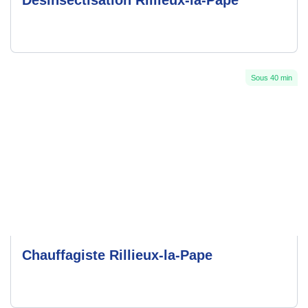
Désinsectisation Rillieux-la-Pape
Sous 40 min
Chauffagiste Rillieux-la-Pape