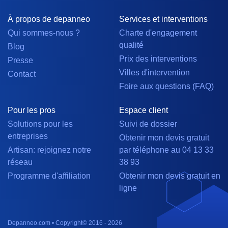
À propos de depanneo
Services et interventions
Qui sommes-nous ?
Charte d'engagement
qualité
Blog
Prix des interventions
Presse
Villes d'intervention
Contact
Foire aux questions (FAQ)
Pour les pros
Espace client
Solutions pour les
Suivi de dossier
entreprises
Obtenir mon devis gratuit
Artisan: rejoignez notre
par téléphone au 04 13 33
réseau
38 93
Programme d'affiliation
Obtenir mon devis gratuit en
ligne
Depanneo.com • Copyright© 2016 - 2026