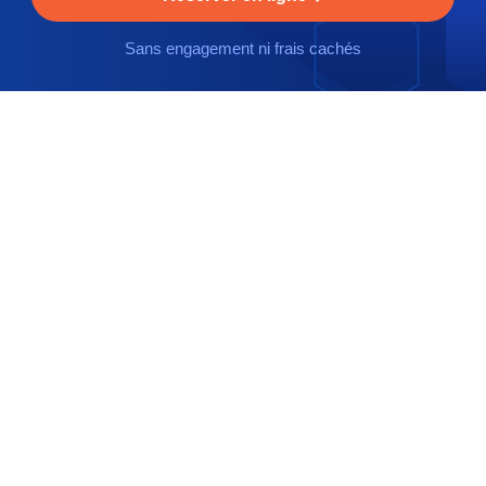
Sans engagement ni frais cachés