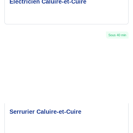
Électricien Caluire-et-Cuire
Sous 40 min
Serrurier Caluire-et-Cuire