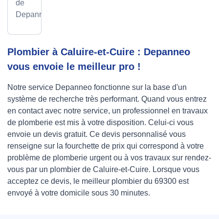
de
Depanneo
Plombier à Caluire-et-Cuire : Depanneo
vous envoie le meilleur pro !
Notre service Depanneo fonctionne sur la base d'un
système de recherche très performant. Quand vous entrez
en contact avec notre service, un professionnel en travaux
de plomberie est mis à votre disposition. Celui-ci vous
envoie un devis gratuit. Ce devis personnalisé vous
renseigne sur la fourchette de prix qui correspond à votre
problème de plomberie urgent ou à vos travaux sur rendez-
vous par un plombier de Caluire-et-Cuire. Lorsque vous
acceptez ce devis, le meilleur plombier du 69300 est
envoyé à votre domicile sous 30 minutes.