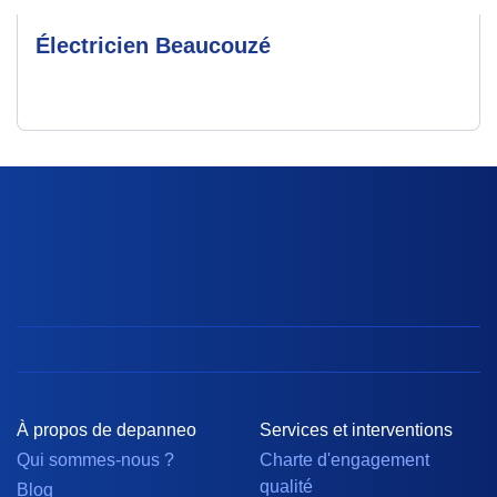
Électricien Beaucouzé
À propos de depanneo
Services et interventions
Qui sommes-nous ?
Charte d'engagement
qualité
Blog