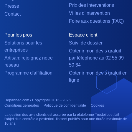
Prix des interventions
Presse
Villes d'intervention
Contact
Foire aux questions (FAQ)
Pour les pros
Espace client
Solutions pour les
Suivi de dossier
entreprises
Obtenir mon devis gratuit
Artisan: rejoignez notre
par téléphone au 02 55 99
réseau
50 64
Programme d'affiliation
Obtenir mon devis gratuit en
ligne
Depanneo.com • Copyright© 2016 - 2026
Conditions générales
Politique de confidentialité
Cookies
La gestion des avis clients est assurée par la plateforme Trustpilot et fait
l'objet d'un contrôle a posteriori. Ils sont publiés pour une durée maximale de
10 ans.