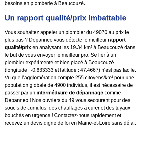
besoins en plomberie à Beaucouzé.
Un rapport qualité/prix imbattable
Vous souhaitez appeler un plombier du 49070 au prix le
plus bas ? Depanneo vous détecte le meilleur
rapport
qualité/prix
en analysant les 19.34 km² à Beaucouzé dans
le but de vous envoyer le meilleur pro. Se fier à un
plombier expérimenté et bien placé à Beaucouzé
(longitude : -0.633333 et latitude : 47.4667) n’est pas facile.
Vu que l’agglomération compte 255 citoyens/km² pour une
population globale de 4900 individus, il est nécessaire de
passer par un
intermédiaire de dépannage
comme
Depanneo ! Nos ouvriers du 49 vous secourent pour des
soucis de cumulus, des chauffages à curer et des tuyaux
bouchés en urgence ! Contactez-nous rapidement et
recevez un devis digne de foi en Maine-et-Loire sans délai.