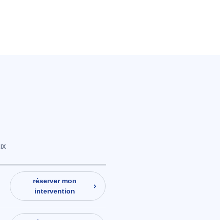
IX
réserver mon
intervention