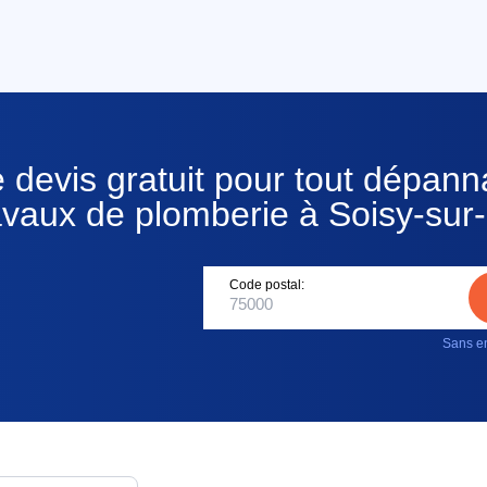
 devis gratuit pour tout dépan
avaux de plomberie à Soisy-sur
Code postal:
Sans en