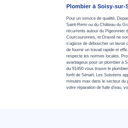
Plombier à Soisy-sur-
Pour un service de qualité, Depan
Saint-Remi ou du Château du Gra
récurrents autour du Pigeonnier 
Courcouronnes, et Draveil ne son
s'agisse de déboucher un lavoir 
de fournir un travail rapide et e
respecte les normes locales. Profi
avantageux pour un plombier à So
du 91450 vous trouve le plombier
forêt de Sénart. Les Soiséens app
minutes max dans le secteur du 
votre réparation de fuite d’eau,