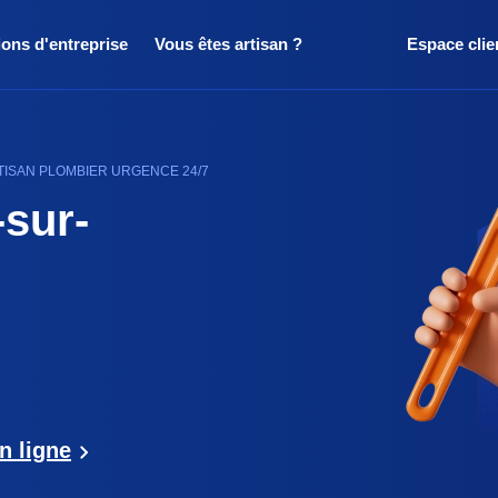
ions d'entreprise
Vous êtes artisan ?
Espace clie
TISAN PLOMBIER URGENCE 24/7
-sur-
n ligne