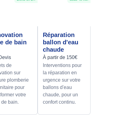
ovation
Réparation
le de bain
ballon d'eau
chaude
Devis
À partir de 150€
ets de
Interventions pour
vation sur
la réparation en
re plomberie
urgence sur votre
nitaire pour
ballons d'eau
sformer votre
chaude, pour un
e de bain.
confort continu.