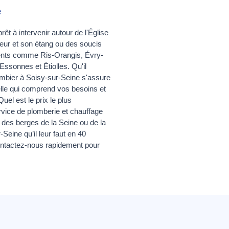
e
êt à intervenir autour de l'Église
eur et son étang ou des soucis
acents comme Ris-Orangis, Évry-
ssonnes et Étiolles. Qu'il
ombier à Soisy-sur-Seine s'assure
nelle qui comprend vos besoins et
uel est le prix le plus
rvice de plomberie et chauffage
 des berges de la Seine ou de la
eine qu’il leur faut en 40
ontactez-nous rapidement pour