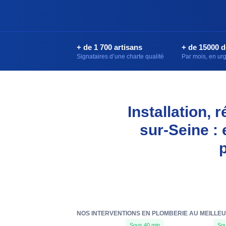
+ de 1 700 artisans
+ de 15000 
Signataires d’une charte qualité
Par mois, en u
Installation,
sur-Seine :
NOS INTERVENTIONS EN PLOMBERIE AU MEILLEUR
Sous 40 min
Sou