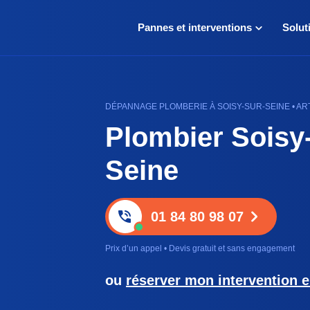
Pannes et interventions
Solut
DÉPANNAGE PLOMBERIE À SOISY-SUR-SEINE • AR
Plombier Soisy
Seine
01 84 80 98 07
Prix d’un appel • Devis gratuit et sans engagement
ou
réserver mon intervention e