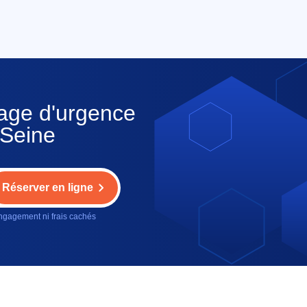
nage d'urgence
-Seine
Réserver en ligne
gagement ni frais cachés