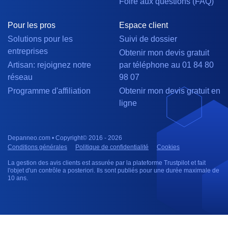
Foire aux questions (FAQ)
Pour les pros
Espace client
Solutions pour les
Suivi de dossier
entreprises
Obtenir mon devis gratuit
Artisan: rejoignez notre
par téléphone au 01 84 80
réseau
98 07
Programme d'affiliation
Obtenir mon devis gratuit en
ligne
Depanneo.com • Copyright© 2016 - 2026
Conditions générales
Politique de confidentialité
Cookies
La gestion des avis clients est assurée par la plateforme Trustpilot et fait
l'objet d'un contrôle a posteriori. Ils sont publiés pour une durée maximale de
10 ans.