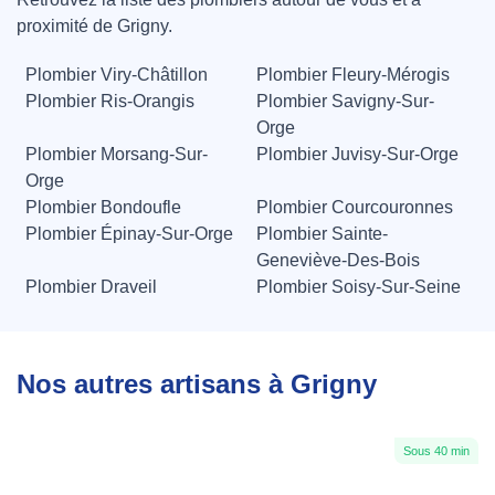
proximité de Grigny.
Plombier Viry-Châtillon
Plombier Fleury-Mérogis
Plombier Ris-Orangis
Plombier Savigny-Sur-
Orge
Plombier Morsang-Sur-
Plombier Juvisy-Sur-Orge
Orge
Plombier Bondoufle
Plombier Courcouronnes
Plombier Épinay-Sur-Orge
Plombier Sainte-
Geneviève-Des-Bois
Plombier Draveil
Plombier Soisy-Sur-Seine
Nos autres artisans à Grigny
Sous 40 min