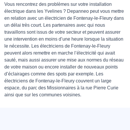
Vous rencontrez des problèmes sur votre installation
électrique dans les Yvelines ? Depanneo peut vous mettre
en relation avec un électricien de Fontenay-le-Fleury dans
un délai très court. Les partenaires avec qui nous
travaillons sont issus de votre secteur et peuvent assurer
une intervention en moins d’une heure lorsque la situation
le nécessite. Les électriciens de Fontenay-le-Fleury
peuvent alors remettre en marche l’électricité qui avait
sauté, mais aussi assurer une mise aux normes du réseau
de votre maison ou encore installer de nouveaux points
d’éclairages comme des spots par exemple. Les
électriciens de Fontenay-le-Fleury couvrent un large
espace, du parc des Missionnaires à la rue Pierre Curie
ainsi que sur les communes voisines.