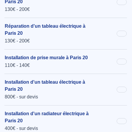
Paris 20
130€ - 200€
Réparation d'un tableau électrique à
Paris 20
130€ - 200€
Installation de prise murale à Paris 20
110€ - 140€
Installation d'un tableau électrique à
Paris 20
800€ - sur devis
Installation d'un radiateur électrique à
Paris 20
400€ - sur devis