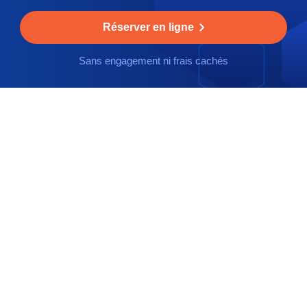
Réserver en ligne
Sans engagement ni frais cachés