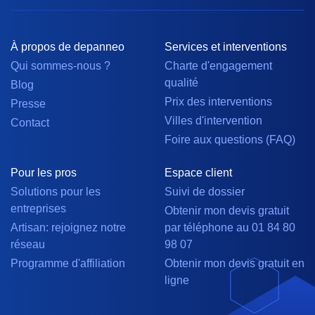
À propos de depanneo
Services et interventions
Qui sommes-nous ?
Charte d'engagement
qualité
Blog
Prix des interventions
Presse
Villes d'intervention
Contact
Foire aux questions (FAQ)
Pour les pros
Espace client
Solutions pour les
Suivi de dossier
entreprises
Obtenir mon devis gratuit
Artisan: rejoignez notre
par téléphone au 01 84 80
réseau
98 07
Programme d'affiliation
Obtenir mon devis gratuit en
ligne