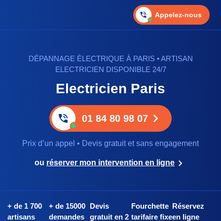
Appelez-nous
DÉPANNAGE ÉLECTRIQUE À PARIS • ARTISAN
ELECTRICIEN DISPONIBLE 24/7
Electricien Paris
01 84 80 98 07
Prix d’un appel • Devis gratuit et sans engagement
ou
réserver mon intervention en ligne
+ de 1 700
+ de 15000
Devis
Fourchette
Réservez
artisans
demandes
gratuit en 2
tarifaire fixe
en ligne