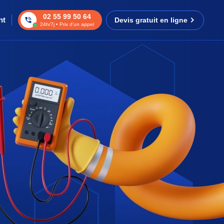
02 55 99 50 64
nt
Devis gratuit en ligne
24h/7j • Prix d’un appel