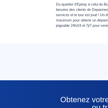
Du quartier d’Epiray à celui du Bu
besoins des clients de Depanneo.
services et le tour est joué ! Un
maximum pour obtenir un dépanna
joignable 24h/24 et 7j/7 pour ven
Obtenez votre
ou t