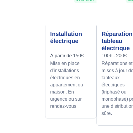
Installation
Réparation
électrique
tableau
électrique
À partir de 150€
100€ - 200€
Mise en place
Réparations et
d'installations
mises à jour d
électriques en
tableaux
appartement ou
électriques
maison. En
(triphasé ou
urgence ou sur
monophasé) p
rendez-vous
une distributio
sûre.