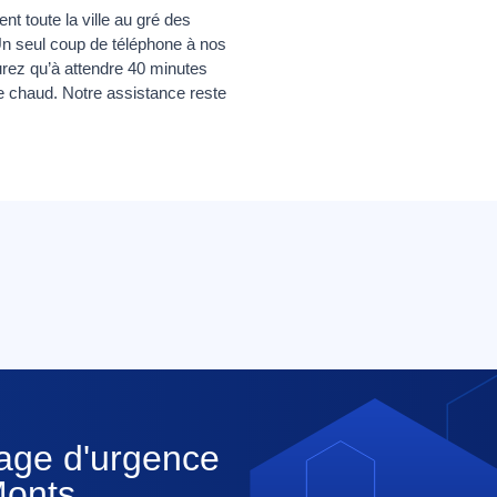
nt toute la ville au gré des
 Un seul coup de téléphone à nos
aurez qu’à attendre 40 minutes
e chaud. Notre assistance reste
nage d'urgence
Monts