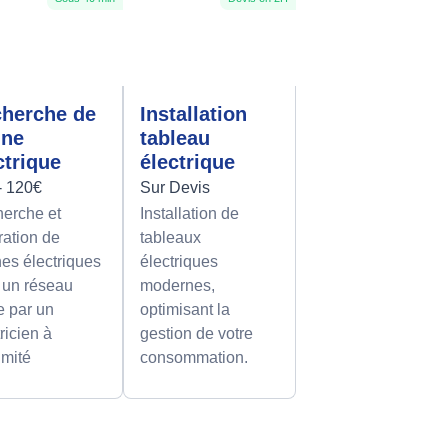
herche de
Installation
nne
tableau
ctrique
électrique
- 120€
Sur Devis
erche et
Installation de
ration de
tableaux
es électriques
électriques
 un réseau
modernes,
le par un
optimisant la
ricien à
gestion de votre
imité
consommation.