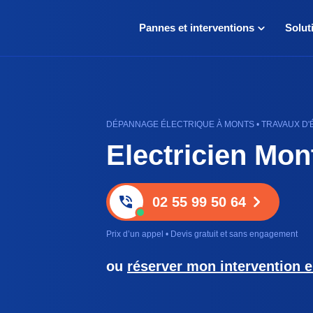
Pannes et interventions
Solut
DÉPANNAGE ÉLECTRIQUE À MONTS • TRAVAUX D'É
Electricien Mon
02 55 99 50 64
Prix d’un appel • Devis gratuit et sans engagement
ou
réserver mon intervention e