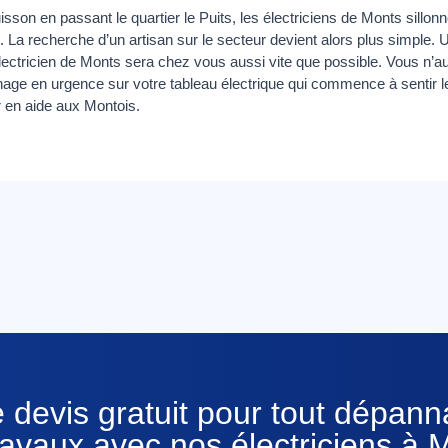
isson en passant le quartier le Puits, les électriciens de Monts sillonne
 La recherche d’un artisan sur le secteur devient alors plus simple.
 électricien de Monts sera chez vous aussi vite que possible. Vous n’
ge en urgence sur votre tableau électrique qui commence à sentir l
ir en aide aux Montois.
 devis gratuit pour tout dépan
ravaux avec nos électriciens à 