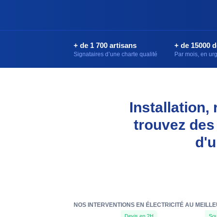
+ de 1 700 artisans
+ de 15000 
Signataires d’une charte qualité
Par mois, en u
Installation
trouvez des
d'u
NOS INTERVENTIONS EN ÉLECTRICITÉ AU MEILLE
Devis en 2H
Sou