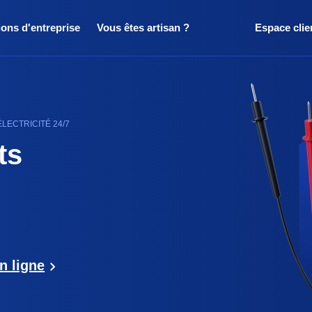
ions d'entreprise
Vous êtes artisan ?
Espace clie
LECTRICITÉ 24/7
ts
n ligne