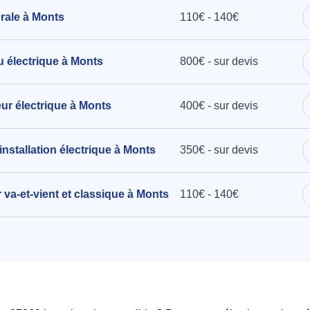
urale à Monts
110€ - 140€
au électrique à Monts
800€ - sur devis
teur électrique à Monts
400€ - sur devis
installation électrique à Monts
350€ - sur devis
r va-et-vient et classique à Monts
110€ - 140€