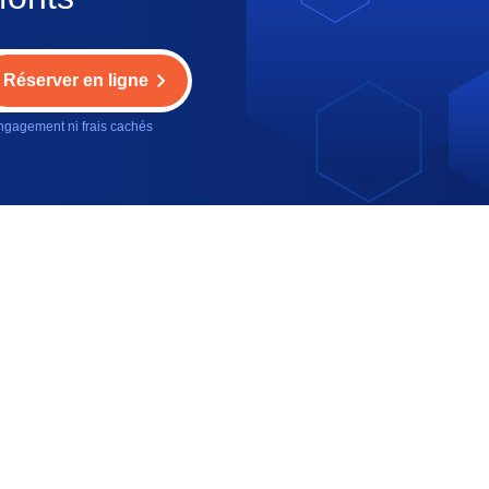
Réserver en ligne
gagement ni frais cachés