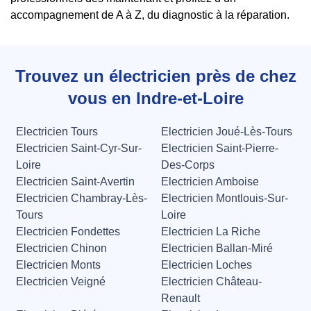
accompagnement de A à Z, du diagnostic à la réparation.
Trouvez un électricien près de chez
vous en Indre-et-Loire
Electricien Tours
Electricien Joué-Lès-Tours
Electricien Saint-Cyr-Sur-
Electricien Saint-Pierre-
Loire
Des-Corps
Electricien Saint-Avertin
Electricien Amboise
Electricien Chambray-Lès-
Electricien Montlouis-Sur-
Tours
Loire
Electricien Fondettes
Electricien La Riche
Electricien Chinon
Electricien Ballan-Miré
Electricien Monts
Electricien Loches
Electricien Veigné
Electricien Château-
Renault