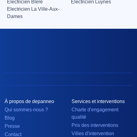
Electricien Bléré
Electricien Luynes
Electricien La Ville-Aux-
Dames
À propos de depanneo
Services et interventions
Qui sommes-nous ?
Charte d'engagement
qualité
Blog
Prix des interventions
Presse
Villes d'intervention
Contact