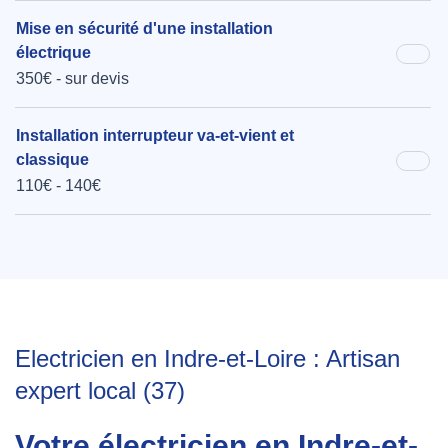
Mise en sécurité d'une installation
électrique
350€ - sur devis
Installation interrupteur va-et-vient et
classique
110€ - 140€
Electricien en Indre-et-Loire : Artisan
expert local (37)
Votre électricien en Indre-et-