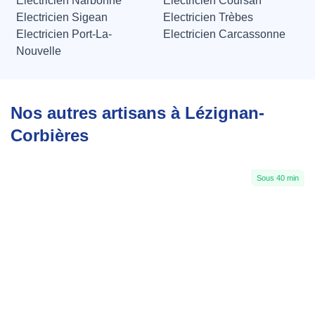
Electricien Narbonne
Electricien Coursan
Electricien Sigean
Electricien Trèbes
Electricien Port-La-
Electricien Carcassonne
Nouvelle
Nos autres artisans à Lézignan-
Corbières
Sous 40 min