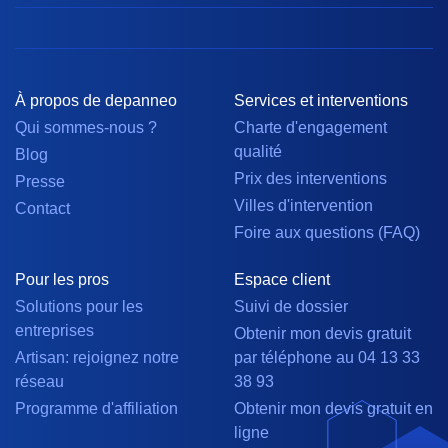
À propos de depanneo
Services et interventions
Qui sommes-nous ?
Charte d'engagement
qualité
Blog
Prix des interventions
Presse
Villes d'intervention
Contact
Foire aux questions (FAQ)
Pour les pros
Espace client
Solutions pour les
Suivi de dossier
entreprises
Obtenir mon devis gratuit
Artisan: rejoignez notre
par téléphone au 04 13 33
réseau
38 93
Programme d'affiliation
Obtenir mon devis gratuit en
ligne