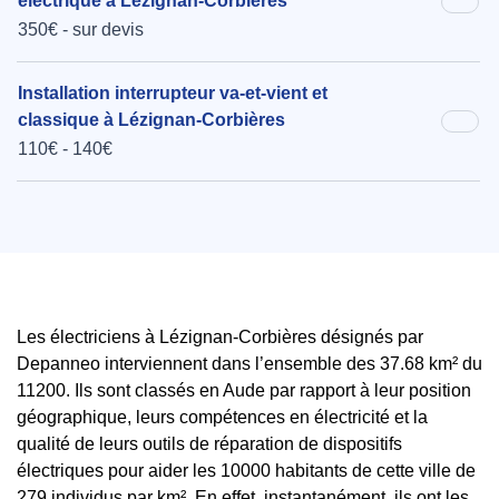
électrique à Lézignan-Corbières
350€ - sur devis
Installation interrupteur va-et-vient et
classique à Lézignan-Corbières
110€ - 140€
Les électriciens à Lézignan-Corbières désignés par
Depanneo interviennent dans l’ensemble des 37.68 km² du
11200. Ils sont classés en Aude par rapport à leur position
géographique, leurs compétences en électricité et la
qualité de leurs outils de réparation de dispositifs
électriques pour aider les 10000 habitants de cette ville de
279 individus par km². En effet, instantanément, ils ont les