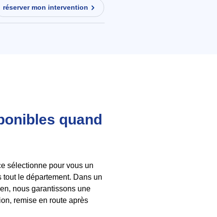
réserver mon intervention
sponibles quand
ice sélectionne pour vous un
s tout le département. Dans un
ncien, nous garantissons une
tion, remise en route après