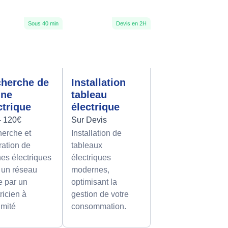
Sous 40 min
Devis en 2H
herche de
Installation
nne
tableau
ctrique
électrique
- 120€
Sur Devis
erche et
Installation de
ration de
tableaux
es électriques
électriques
 un réseau
modernes,
le par un
optimisant la
ricien à
gestion de votre
imité
consommation.