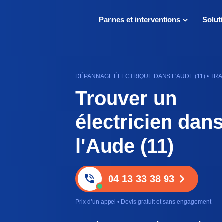
Pannes et interventions
Solut
DÉPANNAGE ÉLECTRIQUE DANS L'AUDE (11) • TR
Trouver un
électricien dan
l'Aude (11)
04 13 33 38 93
Prix d’un appel • Devis gratuit et sans engagement