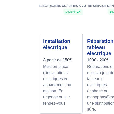
ÉLECTRICIENS QUALIFIÉS À VOTRE SERVICE DAN
Devis en 2H
Sou
Installation
Réparation
électrique
tableau
électrique
À partir de 150€
100€ - 200€
Mise en place
Réparations et
d'installations
mises à jour d
électriques en
tableaux
appartement ou
électriques
maison. En
(triphasé ou
urgence ou sur
monophasé) p
rendez-vous
une distributio
sûre.