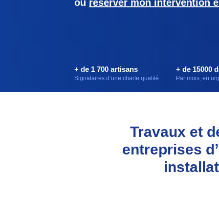
ou
réserver mon intervention e
+ de 1 700 artisans
+ de 15000 
Signataires d’une charte qualité
Par mois, en u
Travaux et d
entreprises d’
installa