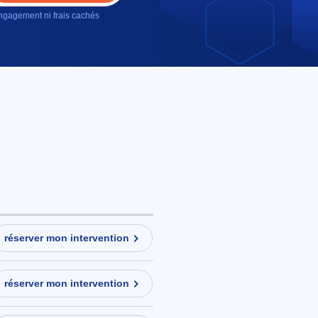
gagement ni frais cachés
réserver mon intervention
réserver mon intervention