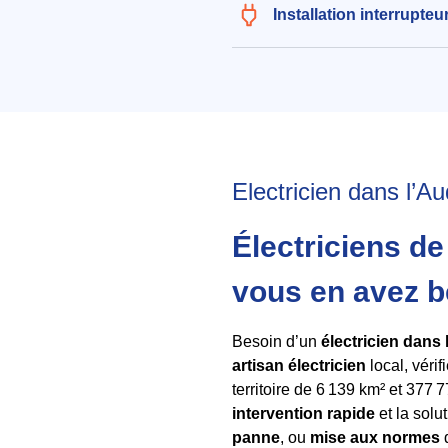
Installation interrupteu
Electricien dans l’Au
Électriciens de
vous en avez b
Besoin d’un
électricien dans
artisan électricien
local, véri
territoire de 6 139 km² et 377 
intervention rapide
et la solu
panne
, ou
mise aux normes