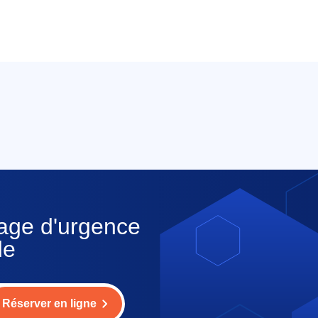
nage d'urgence
de
Réserver en ligne