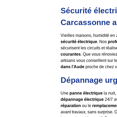
Sécurité élect
Carcassonne au
Vieilles maisons, humidité en 
sécurité électrique
. Nos
prof
sécurisent les circuits et réalis
courantes
. Que vous rénovie
artisans vous conseillent sur 
dans l’Aude
proche de chez vo
Dépannage urgen
Une
panne électrique
la nuit
dépannage électrique
24/7 
réparation
ou le
remplaceme
avant travaux, sans surprise. G