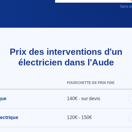
Sans en
Prix des interventions d'un
électricien dans l'Aude
FOURCHETTE DE PRIX FIXE
que
140€ - sur devis
ectrique
120€ - 150€