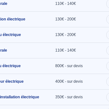
rale
110€ - 140€
tion électrique
130€ - 200€
u électrique
130€ - 200€
rale
110€ - 140€
u électrique
800€ - sur devis
eur électrique
400€ - sur devis
installation électrique
350€ - sur devis