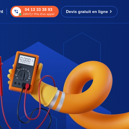
04 13 33 38 93
nt
Devis gratuit en ligne
24h/7j • Prix d’un appel