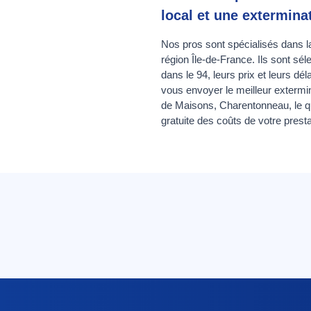
local et une extermina
Nos pros sont spécialisés dans la
région Île-de-France. Ils sont sé
dans le 94, leurs prix et leurs 
vous envoyer le meilleur exterminat
de Maisons, Charentonneau, le qua
gratuite des coûts de votre presta