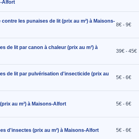
-Alfort
contre les punaises de lit (prix au m²) à Maisons-
8€ - 9€
s de lit par canon à chaleur (prix au m²) à
39€ - 45€
 de lit par pulvérisation d'insecticide (prix au
5€ - 6€
(prix au m²) à Maisons-Alfort
5€ - 6€
es d'insectes (prix au m²) à Maisons-Alfort
5€ - 6€