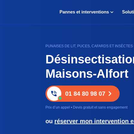
Pannes et interventions
Solut
PUNAISES DE LIT, PUCES, CAFARDS ET INSÈCTES 
Désinsectisatio
Maisons-Alfort
01 84 80 98 07
Prix d’un appel • Devis gratuit et sans engagement
ou
réserver mon intervention e