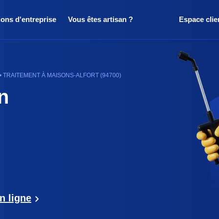
ions d'entreprise
Vous êtes artisan ?
Espace clie
• TRAITEMENT À MAISONS-ALFORT (94700)
n
n ligne