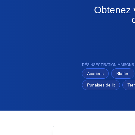
Obtenez v
DÉSINSECTISATION MAISONS
Acariens
Blattes
Punaises de lit
Ter