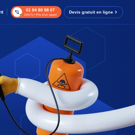
01 84 80 98 07
nt
Devis gratuit en ligne
24h/7j • Prix d’un appel