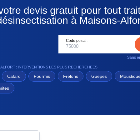
otre devis gratuit pour tout tra
désinsectisation à Maisons-Alfor
Code postal:
Sans en
-ALFORT : INTERVENTIONS LES PLUS RECHERCHÉES
Cafard
Fourmis
Frelons
Guêpes
Moustiqu
mites