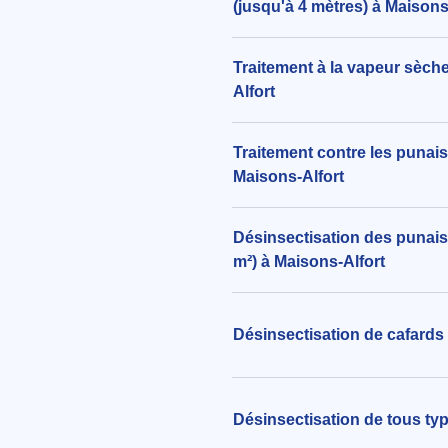
(jusqu'à 4 mètres) à Maisons
Traitement à la vapeur sèche 
Alfort
Traitement contre les punaise
Maisons-Alfort
Désinsectisation des punaises
m²) à Maisons-Alfort
Désinsectisation de cafards 
Désinsectisation de tous typ