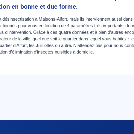
tion en bonne et due forme.
 désinsectisation à Maisons-Alfort, mais ils interviennent aussi dans 
lectionnés pour vous en fonction de 4 paramètres très importants : le
délais d’intervention. Grâce à ces quatre données et à bien d’autres 
eur de la ville, quel que soit le quartier dans lequel vous habitez : le 
rtier d'Alfort, les Juilliottes ou autre. N’attendez pas pour nous cont
tion d’élimination d’insectes nuisibles à domicile.