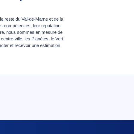
le reste du Val-de-Marne et de la
urs compétences, leur réputation
encore, nous sommes en mesure de
centre-ville, les Planètes, le Vert
acter et recevoir une estimation