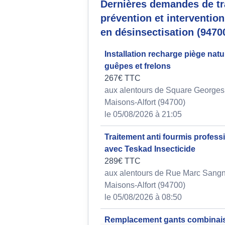
Dernières demandes de tr
prévention et interventio
en désinsectisation (9470
Installation recharge piège natur
guêpes et frelons
267€ TTC
aux alentours de Square George
Maisons-Alfort (94700)
le 05/08/2026 à 21:05
Traitement anti fourmis profess
avec Teskad Insecticide
289€ TTC
aux alentours de Rue Marc Sangn
Maisons-Alfort (94700)
le 05/08/2026 à 08:50
Remplacement gants combinai