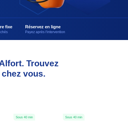
re fixe
Réservez en ligne
cachés
Payez après l'intervention
Alfort. Trouvez
 chez vous.
Sous 40 min
Sous 40 min