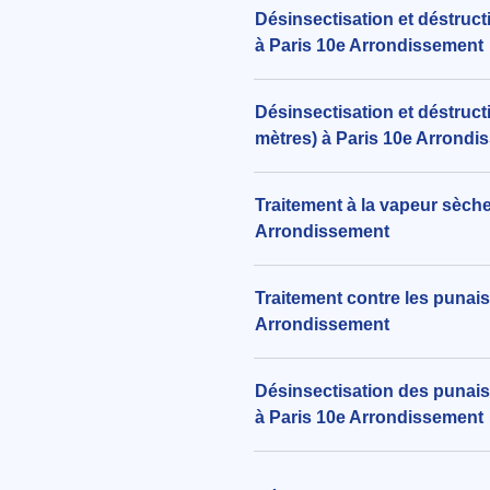
aux alentours de Rue des Messag
Désinsectisation et déstruc
Paris 10e Arrondissement (75010
à Paris 10e Arrondissement
le 04/08/2026 à 11:42
Désinsectisation et déstruct
mètres) à Paris 10e Arrondi
Traitement à la vapeur sèche 
Arrondissement
Traitement contre les punaise
Arrondissement
Désinsectisation des punaises
à Paris 10e Arrondissement