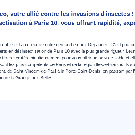
, votre allié contre les invasions d'insectes !
ctisation à Paris 10, vous offrant rapidité, expe
peccable est au cœur de notre démarche chez Depanneo. C'est pourqu
rts en désinsectisation de Paris 10 avec la plus grande rigueur. Leur e
critères scrutés minutieusement pour vous offrir un service fiable et e
sont les plus compétents de Paris et de la région Île-de-France. Ils so
, de Saint-Vincent-de-Paul à la Porte-Saint-Denis, en passant par l’
ncore la Grange-aux-Belles.