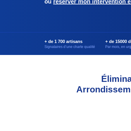
ou
réserver mon intervention e
+ de 1 700 artisans
+ de 15000 
Signataires d’une charte qualité
Par mois, en u
Élimina
Arrondisseme