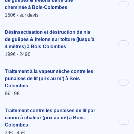
de guêpes & frelons dans une
cheminée à Bois-Colombes
150€ - sur devis
Désinsectisation et déstruction de nis
de guêpes & frelons sur toiture (jusqu'à
4 mètres) à Bois-Colombes
199€ - 249€
Traitement à la vapeur sèche contre les
punaises de lit (prix au m²) à Bois-
Colombes
8€ - 9€
Traitement contre les punaises de lit par
canon à chaleur (prix au m²) à Bois-
Colombes
39€ - 45€