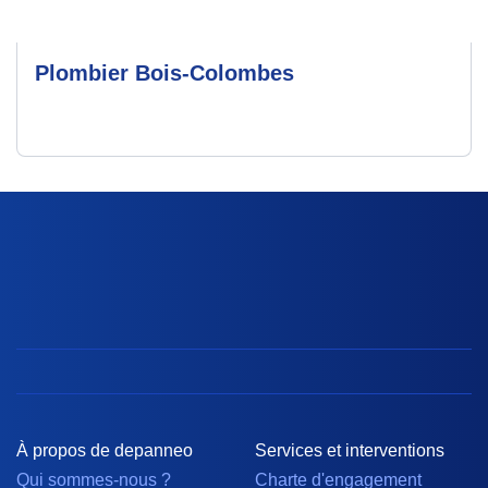
Plombier Bois-Colombes
À propos de depanneo
Services et interventions
Qui sommes-nous ?
Charte d'engagement