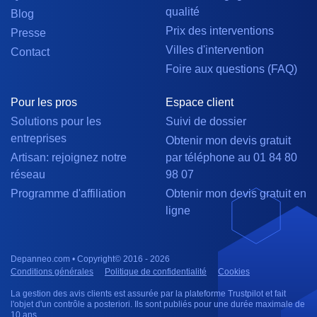
qualité
Blog
Prix des interventions
Presse
Villes d'intervention
Contact
Foire aux questions (FAQ)
Pour les pros
Espace client
Solutions pour les
Suivi de dossier
entreprises
Obtenir mon devis gratuit
Artisan: rejoignez notre
par téléphone au 01 84 80
réseau
98 07
Programme d'affiliation
Obtenir mon devis gratuit en
ligne
Depanneo.com • Copyright© 2016 - 2026
Conditions générales
Politique de confidentialité
Cookies
La gestion des avis clients est assurée par la plateforme Trustpilot et fait
l'objet d'un contrôle a posteriori. Ils sont publiés pour une durée maximale de
10 ans.