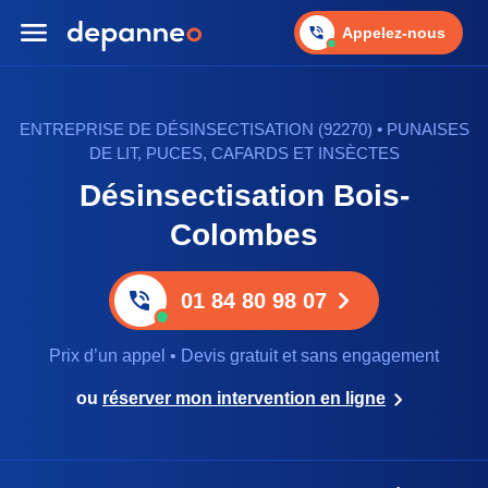
Appelez-nous
ENTREPRISE DE DÉSINSECTISATION (92270) • PUNAISES
DE LIT, PUCES, CAFARDS ET INSÈCTES
Désinsectisation Bois-
Colombes
01 84 80 98 07
Prix d’un appel • Devis gratuit et sans engagement
ou
réserver mon intervention en ligne