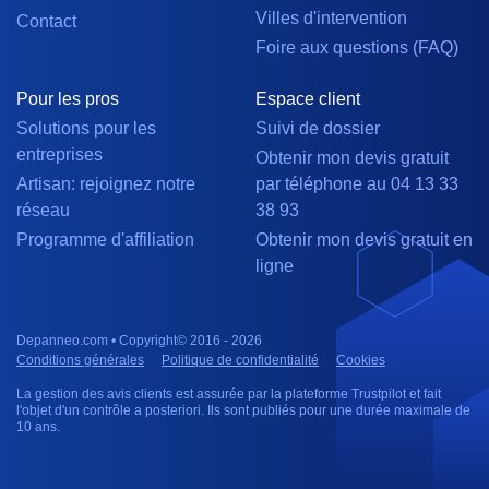
Villes d'intervention
Contact
Foire aux questions (FAQ)
Pour les pros
Espace client
Solutions pour les
Suivi de dossier
entreprises
Obtenir mon devis gratuit
Artisan: rejoignez notre
par téléphone au 04 13 33
réseau
38 93
Programme d'affiliation
Obtenir mon devis gratuit en
ligne
Depanneo.com • Copyright© 2016 - 2026
Conditions générales
Politique de confidentialité
Cookies
La gestion des avis clients est assurée par la plateforme Trustpilot et fait
l'objet d'un contrôle a posteriori. Ils sont publiés pour une durée maximale de
10 ans.