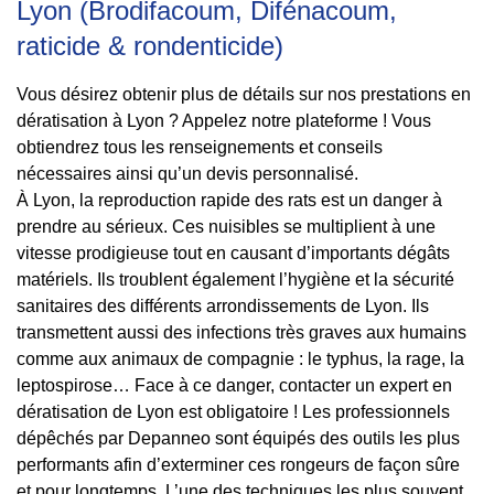
Lyon (Brodifacoum, Difénacoum,
raticide & rondenticide)
Vous désirez obtenir plus de détails sur nos prestations en
dératisation à Lyon ? Appelez notre plateforme ! Vous
obtiendrez tous les renseignements et conseils
nécessaires ainsi qu’un devis personnalisé.
À Lyon, la reproduction rapide des rats est un danger à
prendre au sérieux. Ces nuisibles se multiplient à une
vitesse prodigieuse tout en causant d’importants dégâts
matériels. Ils troublent également l’hygiène et la sécurité
sanitaires des différents arrondissements de Lyon. Ils
transmettent aussi des infections très graves aux humains
comme aux animaux de compagnie : le typhus, la rage, la
leptospirose… Face à ce danger, contacter un expert en
dératisation de Lyon est obligatoire ! Les professionnels
dépêchés par Depanneo sont équipés des outils les plus
performants afin d’exterminer ces rongeurs de façon sûre
et pour longtemps. L’une des techniques les plus souvent