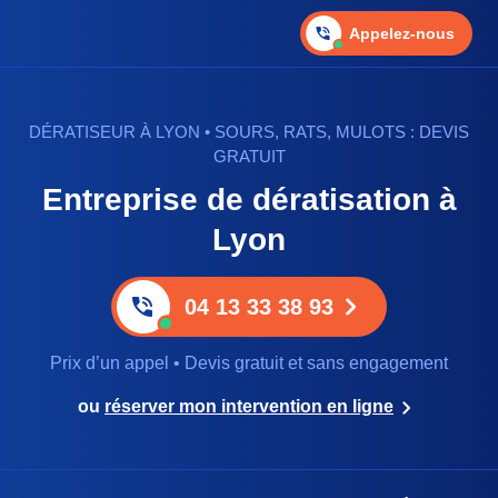
Appelez-nous
DÉRATISEUR À LYON • SOURS, RATS, MULOTS : DEVIS
GRATUIT
Entreprise de dératisation à
Lyon
04 13 33 38 93
Prix d’un appel • Devis gratuit et sans engagement
ou
réserver mon intervention en ligne