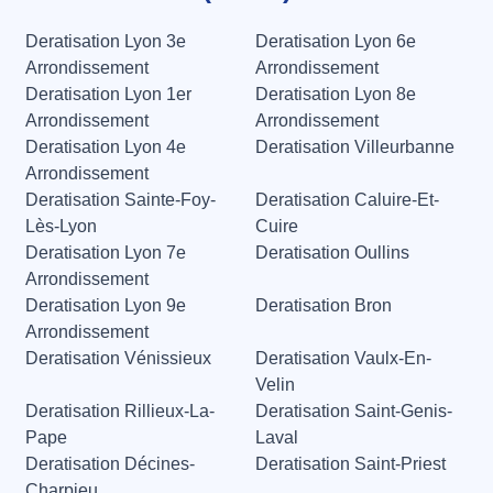
Deratisation Lyon 3e
Deratisation Lyon 6e
Arrondissement
Arrondissement
Deratisation Lyon 1er
Deratisation Lyon 8e
Arrondissement
Arrondissement
Deratisation Lyon 4e
Deratisation Villeurbanne
Arrondissement
Deratisation Sainte-Foy-
Deratisation Caluire-Et-
Lès-Lyon
Cuire
Deratisation Lyon 7e
Deratisation Oullins
Arrondissement
Deratisation Lyon 9e
Deratisation Bron
Arrondissement
Deratisation Vénissieux
Deratisation Vaulx-En-
Velin
Deratisation Rillieux-La-
Deratisation Saint-Genis-
Pape
Laval
Deratisation Décines-
Deratisation Saint-Priest
Charpieu