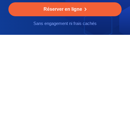
Réserver en ligne
Sans engagement ni frais cachés