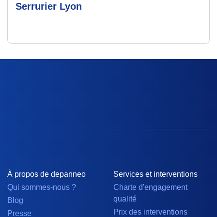
Serrurier Lyon
À propos de depanneo
Services et interventions
Qui sommes-nous ?
Charte d'engagement
qualité
Blog
Prix des interventions
Presse