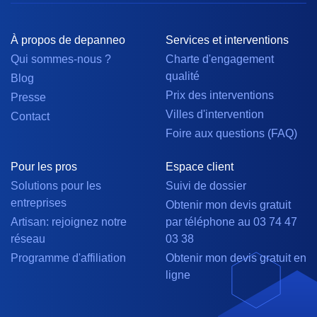
À propos de depanneo
Services et interventions
Qui sommes-nous ?
Charte d'engagement
qualité
Blog
Prix des interventions
Presse
Villes d'intervention
Contact
Foire aux questions (FAQ)
Pour les pros
Espace client
Solutions pour les
Suivi de dossier
entreprises
Obtenir mon devis gratuit
Artisan: rejoignez notre
par téléphone au 03 74 47
réseau
03 38
Programme d'affiliation
Obtenir mon devis gratuit en
ligne