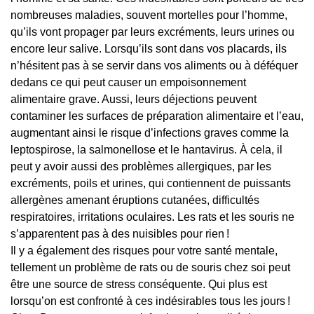
nombreuses maladies, souvent mortelles pour l’homme,
qu’ils vont propager par leurs excréments, leurs urines ou
encore leur salive. Lorsqu’ils sont dans vos placards, ils
n’hésitent pas à se servir dans vos aliments ou à déféquer
dedans ce qui peut causer un empoisonnement
alimentaire grave. Aussi, leurs déjections peuvent
contaminer les surfaces de préparation alimentaire et l’eau,
augmentant ainsi le risque d’infections graves comme la
leptospirose, la salmonellose et le hantavirus. À cela, il
peut y avoir aussi des problèmes allergiques, par les
excréments, poils et urines, qui contiennent de puissants
allergènes amenant éruptions cutanées, difficultés
respiratoires, irritations oculaires. Les rats et les souris ne
s’apparentent pas à des nuisibles pour rien !
Il y a également des risques pour votre santé mentale,
tellement un problème de rats ou de souris chez soi peut
être une source de stress conséquente. Qui plus est
lorsqu’on est confronté à ces indésirables tous les jours !