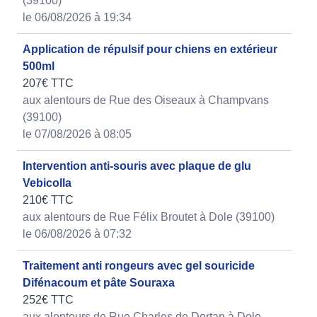
(39100)
le 06/08/2026 à 19:34
Application de répulsif pour chiens en extérieur
500ml
207€ TTC
aux alentours de Rue des Oiseaux à Champvans
(39100)
le 07/08/2026 à 08:05
Intervention anti-souris avec plaque de glu
Vebicolla
210€ TTC
aux alentours de Rue Félix Broutet à Dole (39100)
le 06/08/2026 à 07:32
Traitement anti rongeurs avec gel souricide
Difénacoum et pâte Souraxa
252€ TTC
aux alentours de Rue Charles de Dortan à Dole