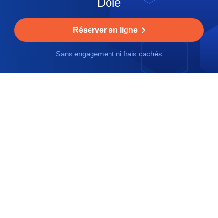
Dole
Réserver en ligne
Sans engagement ni frais cachés