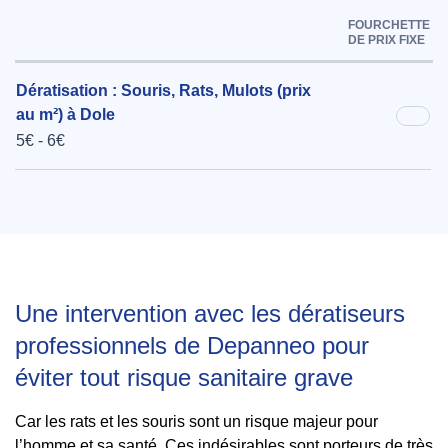
FOURCHETTE
DE PRIX FIXE
Dératisation : Souris, Rats, Mulots (prix
au m²) à Dole
5€ - 6€
Une intervention avec les dératiseurs
professionnels de Depanneo pour
éviter tout risque sanitaire grave
Car les rats et les souris sont un risque majeur pour
l’homme et sa santé. Ces indésirables sont porteurs de très