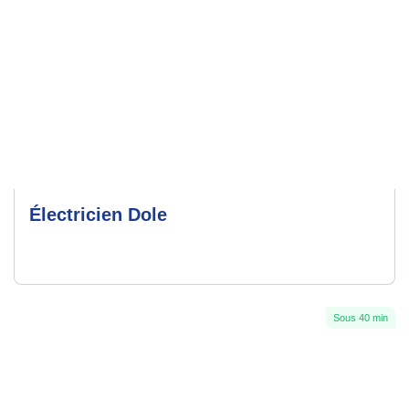
Électricien Dole
Sous 40 min