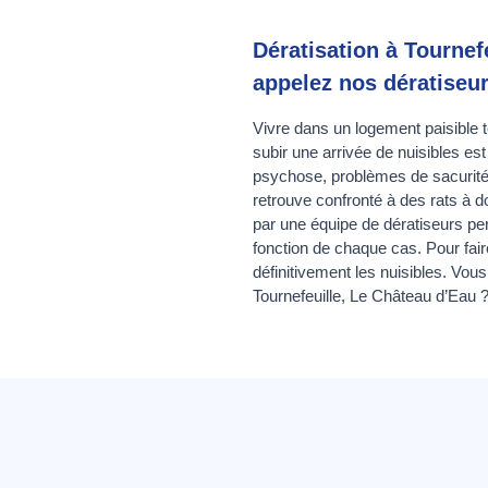
Dératisation à Tournefe
appelez nos dératiseur
Vivre dans un logement paisible te
subir une arrivée de nuisibles es
psychose, problèmes de sacurité, d
retrouve confronté à des rats à d
par une équipe de dératiseurs per
fonction de chaque cas. Pour fair
définitivement les nuisibles. Vou
Tournefeuille, Le Château d’Eau ? 