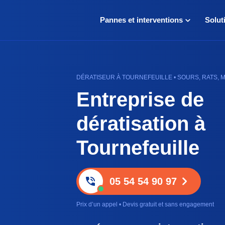
Pannes et interventions
Solut
DÉRATISEUR À TOURNEFEUILLE • SOURS, RATS, M
Entreprise de
dératisation à
Tournefeuille
05 54 54 90 97
Prix d’un appel • Devis gratuit et sans engagement