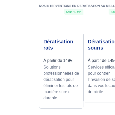
NOS INTERVENTIONS EN DÉRATISATION AU MEIL
Sous 40 min
Sou
Dératisation
Dératisati
rats
souris
À partir de 149€
À partir de 14
Solutions
Services effic
professionnelles de
pour contrer
dératisation pour
l'invasion de s
éliminer les rats de
dans vos loca
manière sûre et
domicile.
durable.