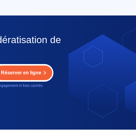
ératisation de
Réserver en ligne
gagement ni frais cachés