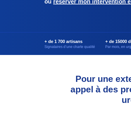
ou
réserver mon intervention e
+ de 1 700 artisans
+ de 15000 
Signataires d’une charte qualité
Par mois, en u
Pour une exte
appel à des pr
ur