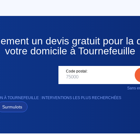
ement un devis gratuit pour la d
votre domicile à Tournefeuille
Code postal:
Sans en
ON À TOURNEFEUILLE : INTERVENTIONS LES PLUS RECHERCHÉES
Surmulots