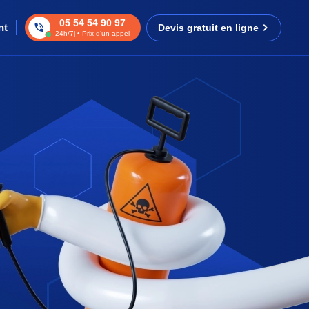
05 54 54 90 97
nt
Devis gratuit en ligne
24h/7j • Prix d’un appel