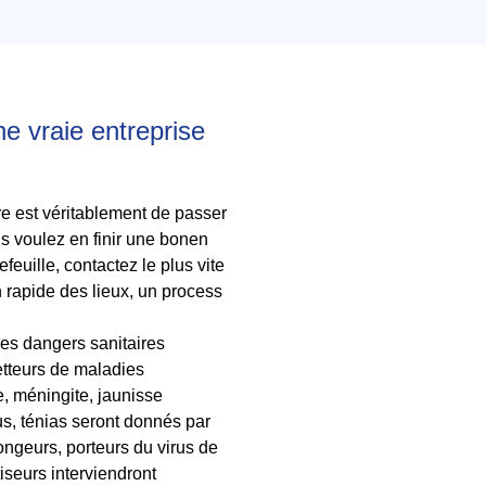
ne vraie entreprise
re est véritablement de passer
ous voulez en finir une bonen
feuille, contactez le plus vite
n rapide des lieux, un process
des dangers sanitaires
metteurs de maladies
e, méningite, jaunisse
rus, ténias seront donnés par
rongeurs, porteurs du virus de
seurs interviendront