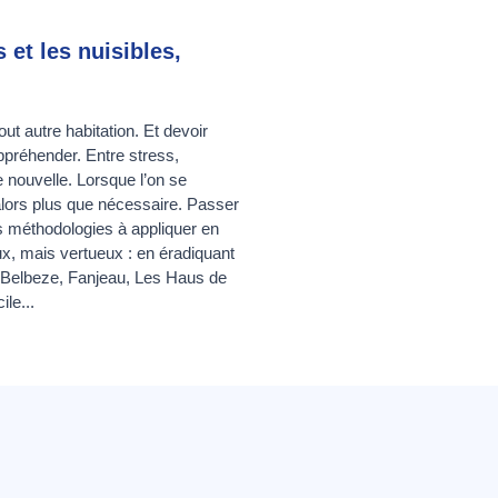
 et les nuisibles,
ut autre habitation. Et devoir
ppréhender. Entre stress,
e nouvelle. Lorsque l’on se
 alors plus que nécessaire. Passer
es méthodologies à appliquer en
eux, mais vertueux : en éradiquant
s, Belbeze, Fanjeau, Les Haus de
le...