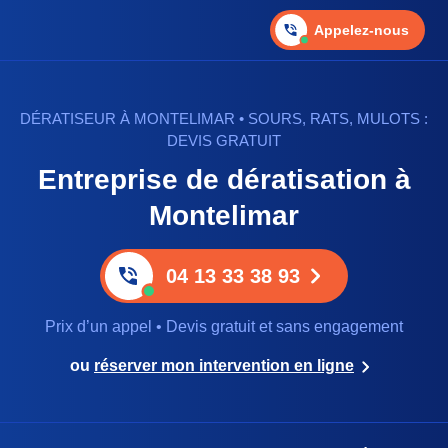
Appelez-nous
DÉRATISEUR À MONTELIMAR • SOURS, RATS, MULOTS :
DEVIS GRATUIT
Entreprise de dératisation à
Montelimar
04 13 33 38 93
Prix d’un appel • Devis gratuit et sans engagement
ou
réserver mon intervention en ligne