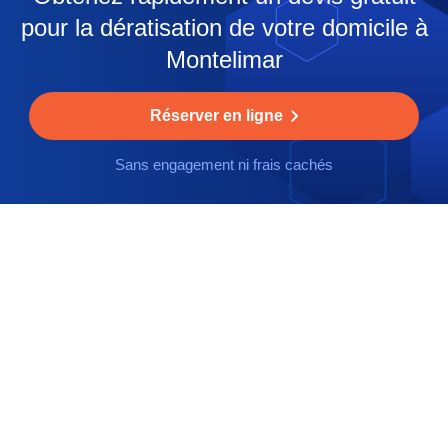
pour la dératisation de votre domicile à
Montelimar
Réserver en ligne
Sans engagement ni frais cachés