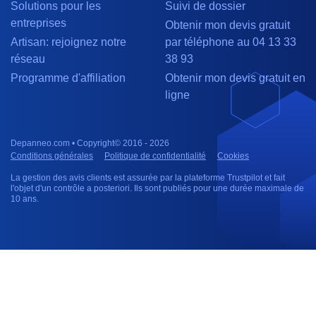
Solutions pour les
Suivi de dossier
entreprises
Obtenir mon devis gratuit
Artisan: rejoignez notre
par téléphone au 04 13 33
réseau
38 93
Programme d'affiliation
Obtenir mon devis gratuit en
ligne
Depanneo.com • Copyright© 2016 - 2026
Conditions générales
Politique de confidentialité
Cookies
La gestion des avis clients est assurée par la plateforme Trustpilot et fait
l'objet d'un contrôle a posteriori. Ils sont publiés pour une durée maximale de
10 ans.