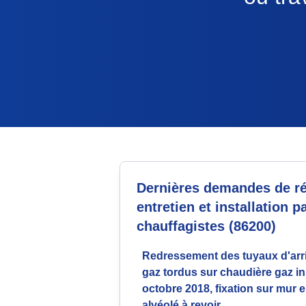
Dernières demandes de ré
entretien et installation p
chauffagistes (86200)
Redressement des tuyaux d'arr
gaz tordus sur chaudière gaz in
octobre 2018, fixation sur mur 
alvéolé à revoir