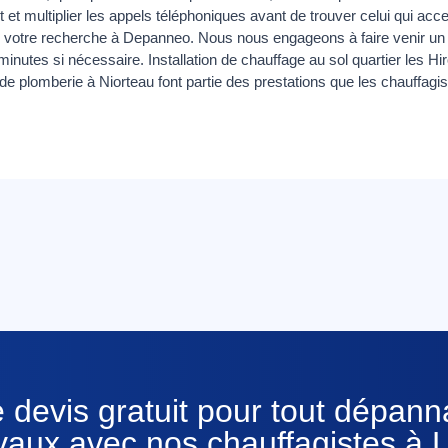
rt et multiplier les appels téléphoniques avant de trouver celui qui acc
r votre recherche à Depanneo. Nous nous engageons à faire venir un
minutes si nécessaire. Installation de chauffage au sol quartier les Hi
 de plomberie à Niorteau font partie des prestations que les chauffa
 devis gratuit pour tout dépan
vaux avec nos chauffagistes à