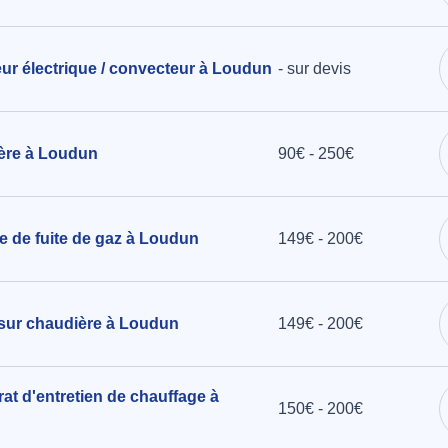
teur électrique / convecteur à Loudun
- sur devis
ière à Loudun
90€ - 250€
e de fuite de gaz à Loudun
149€ - 200€
 sur chaudière à Loudun
149€ - 200€
at d'entretien de chauffage à
150€ - 200€