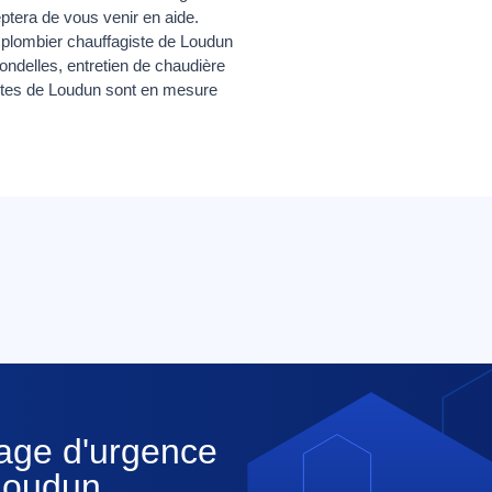
eptera de vous venir en aide.
 plombier chauffagiste de Loudun
rondelles, entretien de chaudière
gistes de Loudun sont en mesure
nage d'urgence
 Loudun