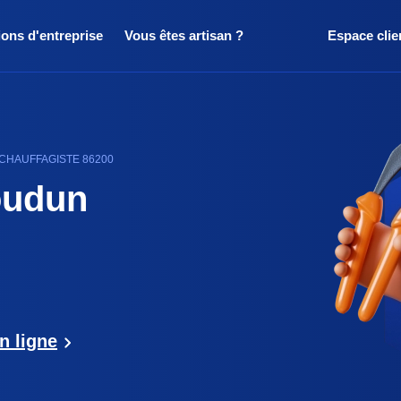
ions d'entreprise
Vous êtes artisan ?
Espace clie
 CHAUFFAGISTE 86200
oudun
n ligne