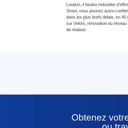
Loudun, il faudra redoubler d’effo
Sinon, vous pouvez aussi confie
dans les plus brefs délais, en 40 
sur Velors, rénovation du réseau
de réaliser.
Obtenez votre
ou tra