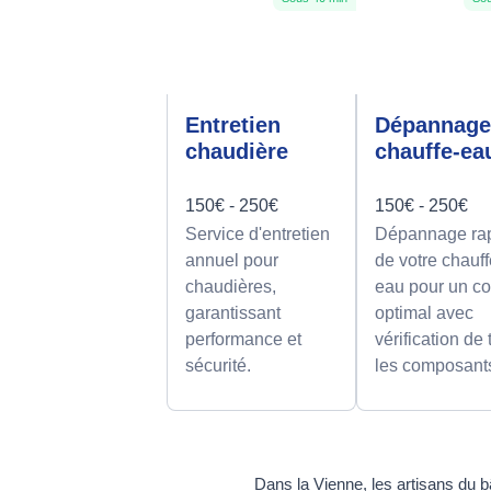
Entretien
Dépannag
chaudière
chauffe-ea
150€ - 250€
150€ - 250€
Service d'entretien
Dépannage ra
annuel pour
de votre chauff
chaudières,
eau pour un co
garantissant
optimal avec
performance et
vérification de
sécurité.
les composant
Dans la Vienne, les artisans du b