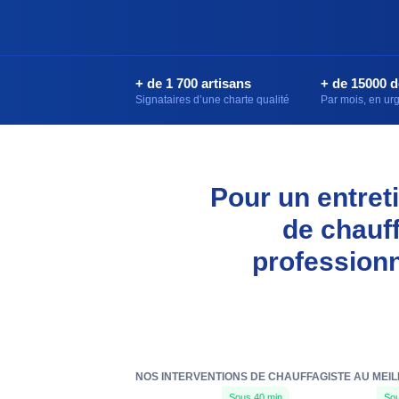
+ de 1 700 artisans
+ de 15000 
Signataires d’une charte qualité
Par mois, en u
Pour un entreti
de chauf
professionn
NOS INTERVENTIONS DE CHAUFFAGISTE AU MEIL
Sous 40 min
Sou