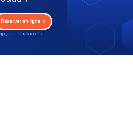
Réserver en ligne
gagement ni frais cachés