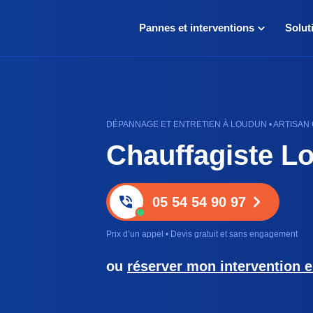
Pannes et interventions
Solut
DÉPANNAGE ET ENTRETIEN À LOUDUN • ARTISAN
Chauffagiste L
05 54 54 90 97
Prix d’un appel • Devis gratuit et sans engagement
ou
réserver mon intervention e