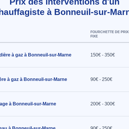
Prix des interventions d'un
hauffagiste à Bonneuil-sur-Mar
Rideaux à
FOURCHETTE DE PRIX
FIXE
dière à gaz à Bonneuil-sur-Marne
150€ - 350€
ère à gaz à Bonneuil-sur-Marne
90€ - 250€
fage à Bonneuil-sur-Marne
200€ - 300€
 eau à Bonneuil-sur-Marne
90€ - 250€