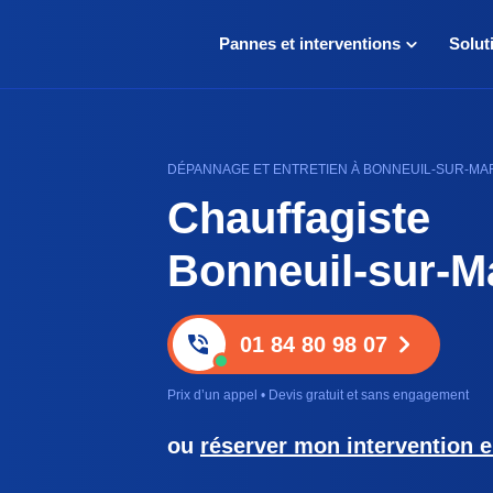
Pannes et interventions
Solut
DÉPANNAGE ET ENTRETIEN À BONNEUIL-SUR-MAR
Chauffagiste
Bonneuil-sur-M
01 84 80 98 07
Prix d’un appel • Devis gratuit et sans engagement
ou
réserver mon intervention e