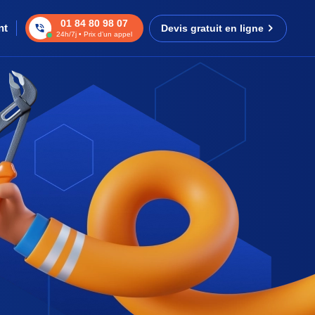
01 84 80 98 07
nt
Devis gratuit en ligne
24h/7j • Prix d’un appel