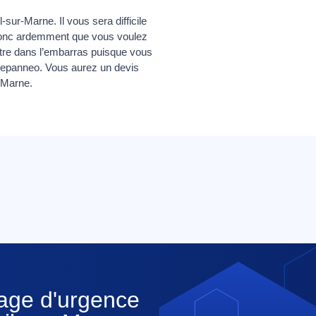
sur-Marne. Il vous sera difficile
t donc ardemment que vous voulez
ttre dans l’embarras puisque vous
 Depanneo. Vous aurez un devis
-Marne.
nage d'urgence