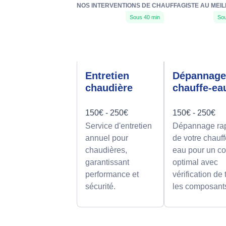
NOS INTERVENTIONS DE CHAUFFAGISTE AU MEI
Sous 40 min
Sou
Entretien
Dépannag
chaudière
chauffe-ea
150€ - 250€
150€ - 250€
Service d'entretien
Dépannage ra
annuel pour
de votre chauff
chaudières,
eau pour un co
garantissant
optimal avec
performance et
vérification de
sécurité.
les composant