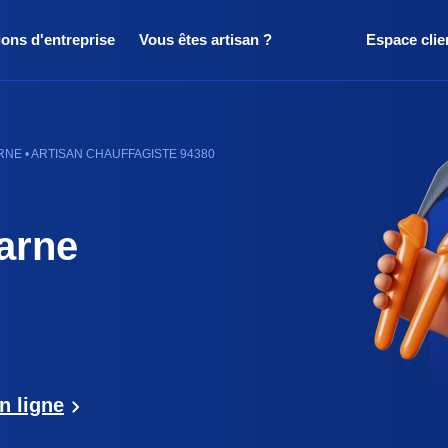
ions d'entreprise
Vous êtes artisan ?
Espace clie
NE • ARTISAN CHAUFFAGISTE 94380
arne
n ligne