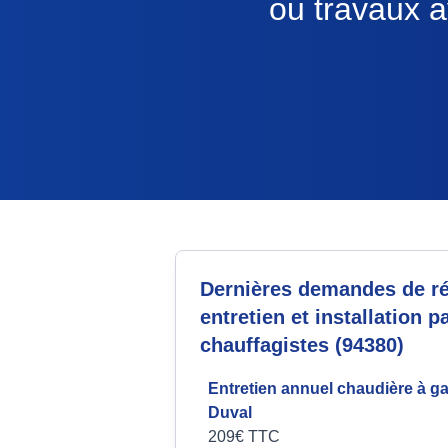
ou travaux a
Dernières demandes de ré
entretien et installation p
chauffagistes (94380)
Entretien annuel chaudière à g
Duval
209€ TTC