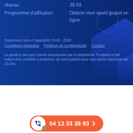
réseau
38 93
Programme d'affiliation
Obtenir mon devis gratuit en
ligne
Depanneo.com • Copyright© 2016 - 2026
Conditions générales
Politique de confidentialité
Cookies
La gestion des avis clients est assurée par la plateforme Trustpilot et fait
l'objet d'un contrôle a posteriori. Ils sont publiés pour une durée maximale de
10 ans.
04 13 33 38 93