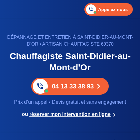
Appelez-nous
DÉPANNAGE ET ENTRETIEN À SAINT-DIDIER-AU-MONT-
D'OR • ARTISAN CHAUFFAGISTE 69370
Chauffagiste Saint-Didier-au-
Mont-d'Or
04 13 33 38 93
Prix d’un appel • Devis gratuit et sans engagement
ou
réserver mon intervention en ligne