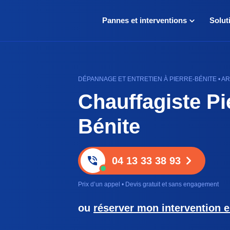
Pannes et interventions
Solut
DÉPANNAGE ET ENTRETIEN À PIERRE-BÉNITE • A
Chauffagiste Pi
Bénite
04 13 33 38 93
Prix d’un appel • Devis gratuit et sans engagement
ou
réserver mon intervention e