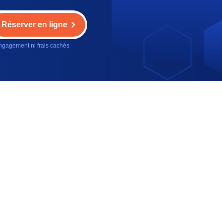
Réserver en ligne
gagement ni frais cachés