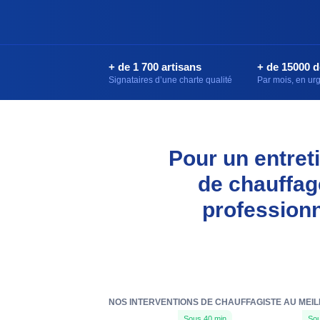
+ de 1 700 artisans
+ de 15000 
Signataires d’une charte qualité
Par mois, en u
Pour un entreti
de chauffag
professionn
NOS INTERVENTIONS DE CHAUFFAGISTE AU MEIL
Sous 40 min
Sou