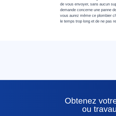
de vous envoyer, sans aucun supp
demande concerne une panne de v
vous aurez même ce plombier chau
le temps trop long et de ne pas 
Obtenez votre
ou travau