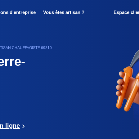
ions d'entreprise
Vous êtes artisan ?
Espace clie
RTISAN CHAUFFAGISTE 69310
erre-
n ligne