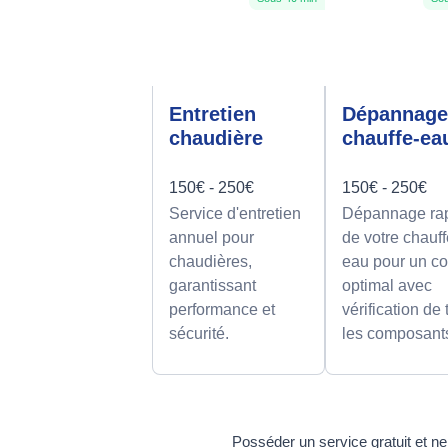
Entretien
Dépannag
chaudière
chauffe-ea
150€ - 250€
150€ - 250€
Service d'entretien
Dépannage ra
annuel pour
de votre chauff
chaudières,
eau pour un co
garantissant
optimal avec
performance et
vérification de
sécurité.
les composant
Posséder un service gratuit et n