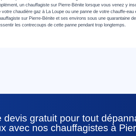
lément, un chauffagiste sur Pierre-Bénite lorsque vous venez y insc
otre chaudière gaz à La Loupe ou une panne de votre chauffe-eau él
ffagiste sur Pierre-Bénite et ses environs sous une quarantaine de 
ressentir les contrecoups de cette panne pendant trop longtemps.
 devis gratuit pour tout dépan
x avec nos chauffagistes à Pie