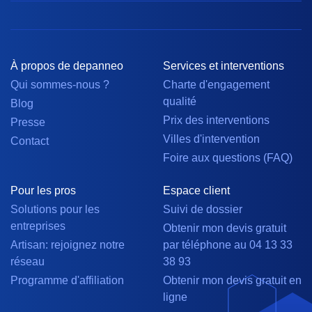
À propos de depanneo
Services et interventions
Qui sommes-nous ?
Charte d'engagement
qualité
Blog
Prix des interventions
Presse
Villes d'intervention
Contact
Foire aux questions (FAQ)
Pour les pros
Espace client
Solutions pour les
Suivi de dossier
entreprises
Obtenir mon devis gratuit
Artisan: rejoignez notre
par téléphone au 04 13 33
réseau
38 93
Programme d'affiliation
Obtenir mon devis gratuit en
ligne