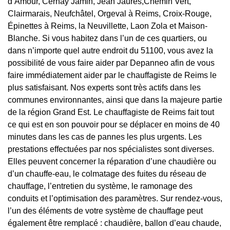
d’Amour, Cernay Jamin, Jean Jaurès,Chemin Vert,
Clairmarais, Neufchâtel, Orgeval à Reims, Croix-Rouge,
Épinettes à Reims, la Neuvillette, Laon Zola et Maison-
Blanche. Si vous habitez dans l’un de ces quartiers, ou
dans n’importe quel autre endroit du 51100, vous avez la
possibilité de vous faire aider par Depanneo afin de vous
faire immédiatement aider par le chauffagiste de Reims le
plus satisfaisant. Nos experts sont très actifs dans les
communes environnantes, ainsi que dans la majeure partie
de la région Grand Est. Le chauffagiste de Reims fait tout
ce qui est en son pouvoir pour se déplacer en moins de 40
minutes dans les cas de pannes les plus urgents. Les
prestations effectuées par nos spécialistes sont diverses.
Elles peuvent concerner la réparation d’une chaudière ou
d’un chauffe-eau, le colmatage des fuites du réseau de
chauffage, l’entretien du système, le ramonage des
conduits et l’optimisation des paramètres. Sur rendez-vous,
l’un des éléments de votre système de chauffage peut
également être remplacé : chaudière, ballon d’eau chaude,