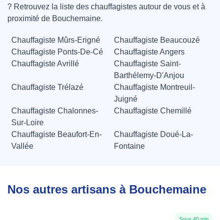
? Retrouvez la liste des chauffagistes autour de vous et à
proximité de Bouchemaine.
Chauffagiste Mûrs-Erigné
Chauffagiste Beaucouzé
Chauffagiste Ponts-De-Cé
Chauffagiste Angers
Chauffagiste Avrillé
Chauffagiste Saint-
Barthélemy-D'Anjou
Chauffagiste Trélazé
Chauffagiste Montreuil-
Juigné
Chauffagiste Chalonnes-
Chauffagiste Chemillé
Sur-Loire
Chauffagiste Beaufort-En-
Chauffagiste Doué-La-
Vallée
Fontaine
Nos autres artisans à Bouchemaine
Sous 40 min