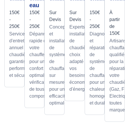
eau
150€
150€
Sur
Sur
150€
À
-
-
Devis
Devis
-
partir
250€
250€
250€
de
Conception
Experts en
150€
Service
Dépannage
et
installation
Diagnostic
d'entretien
rapide de
installation
de
et
Artisans
annuel pour
votre
de
chaudières,
réparation
chauffagi
chaudières,
chauffe-eau
systèmes
choix
de
qualifiés
garantissant
pour un
de
adapté à
systèmes
pour la
performance
confort
chauffage
vos
de
réparatio
et sécurité.
optimal avec
sur
besoins et
chauffage
votre
vérification
mesure,
économies
pour une
chaudièr
de tous les
pour une
d'énergie.
chaleur
(Gaz, Fio
composants.
efficacité
homogène
Electriqu
optimale.
et durable.
toutes
marques.