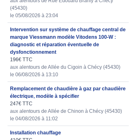
aux alentours de Rue Edouard Branly à Chécy
(45430)
le 05/08/2026 à 23:04
Intervention sur système de chauffage central de
marque Viessmann modèle Vitodens 100-W :
diagnostic et réparation éventuelle de
dysfonctionnement
196€ TTC
aux alentours de Allée du Cigoin à Chécy (45430)
le 06/08/2026 à 13:10
Remplacement de chaudière à gaz par chaudière
électrique, modèle à spécifier
247€ TTC
aux alentours de Allée de Chinon à Chécy (45430)
le 04/08/2026 à 11:02
Installation chauffage