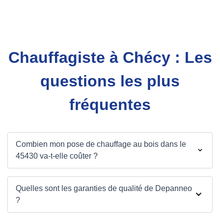
Chauffagiste à Chécy : Les
questions les plus
fréquentes
Combien mon pose de chauffage au bois dans le
45430 va-t-elle coûter ?
Quelles sont les garanties de qualité de Depanneo
?