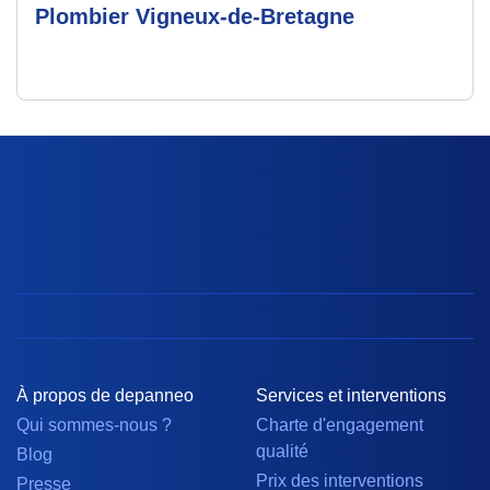
Plombier Vigneux-de-Bretagne
À propos de depanneo
Services et interventions
Qui sommes-nous ?
Charte d'engagement
qualité
Blog
Prix des interventions
Presse