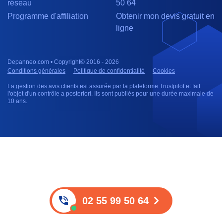
réseau
50 64
Programme d'affiliation
Obtenir mon devis gratuit en
ligne
Depanneo.com • Copyright© 2016 - 2026
Conditions générales
Politique de confidentialité
Cookies
La gestion des avis clients est assurée par la plateforme Trustpilot et fait
l'objet d'un contrôle a posteriori. Ils sont publiés pour une durée maximale de
10 ans.
02 55 99 50 64