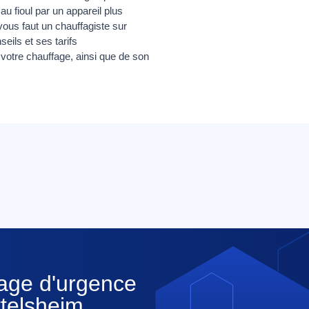
u fioul par un appareil plus
ous faut un chauffagiste sur
ils et ses tarifs
 votre chauffage, ainsi que de son
nage d'urgence
ttelsheim