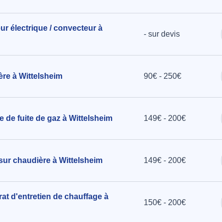
eur électrique / convecteur à
- sur devis
ère à Wittelsheim
90€ - 250€
 de fuite de gaz à Wittelsheim
149€ - 200€
 sur chaudière à Wittelsheim
149€ - 200€
at d'entretien de chauffage à
150€ - 200€