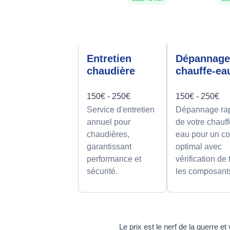
Entretien
Dépannag
chaudière
chauffe-ea
150€ - 250€
150€ - 250€
Service d'entretien
Dépannage ra
annuel pour
de votre chauff
chaudières,
eau pour un co
garantissant
optimal avec
performance et
vérification de
sécurité.
les composant
Le prix est le nerf de la guerre