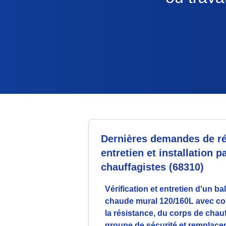
Dernières demandes de ré
entretien et installation p
chauffagistes (68310)
Vérification et entretien d'un ba
chaude mural 120/160L avec co
la résistance, du corps de chauf
groupe de sécurité et remplac