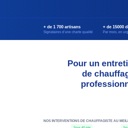
+ de 1 700 artisans
+ de 15000 
Signataires d’une charte qualité
Par mois, en u
Pour un entreti
de chauffag
professionn
NOS INTERVENTIONS DE CHAUFFAGISTE AU MEIL
Sous 40 min
Sou