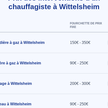
chauffagiste à Wittelsheim
 fonte par
ns
FOURCHETTE DE PRIX
FIXE
 à
ière à gaz à Wittelsheim
150€ - 350€
ère à gaz à Wittelsheim
90€ - 250€
age à Wittelsheim
200€ - 300€
 eau à Wittelsheim
90€ - 250€