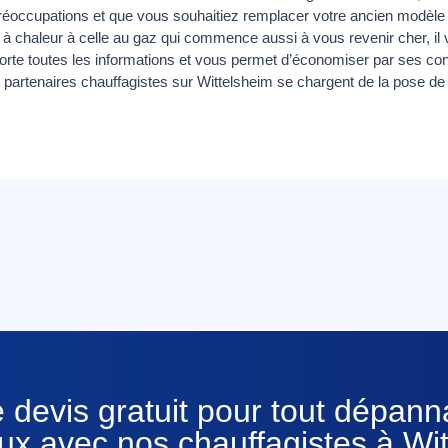
réoccupations et que vous souhaitiez remplacer votre ancien modèle a
chaleur à celle au gaz qui commence aussi à vous revenir cher, il v
te toutes les informations et vous permet d’économiser par ses conse
 partenaires chauffagistes sur Wittelsheim se chargent de la pose de
 devis gratuit pour tout dépan
ux avec nos chauffagistes à Wi