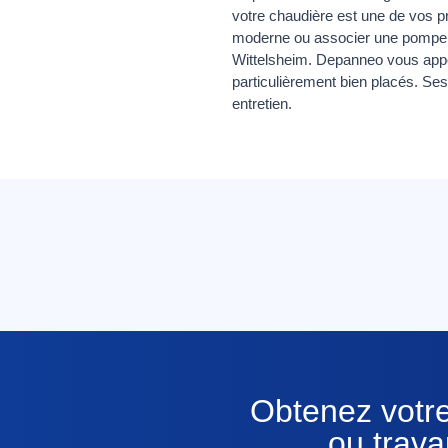
votre chaudière est une de vos p
moderne ou associer une pompe à 
Wittelsheim. Depanneo vous appor
particulièrement bien placés. Ses
entretien.
Obtenez votre
ou trava