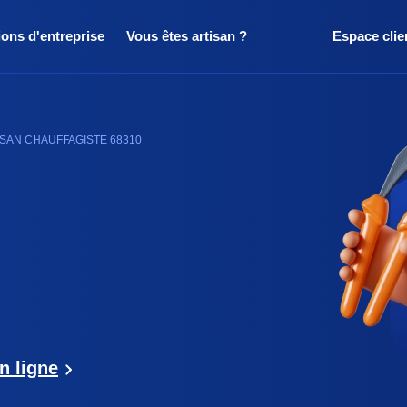
ions d'entreprise
Vous êtes artisan ?
Espace clie
ISAN CHAUFFAGISTE 68310
n ligne