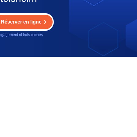
Réserver en ligne
gagement ni frais cachés