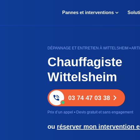
Pannes et interventions
Solut
DÉPANNAGE ET ENTRETIEN À WITTELSHEIM • ART
Chauffagiste
Wittelsheim
03 74 47 03 38
Prix d’un appel • Devis gratuit et sans engagement
ou
réserver mon intervention e