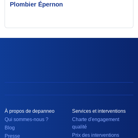
Plombier Épernon
À propos de depanneo
Services et interventions
Qui sommes-nous ?
Charte d'engagement
qualité
Blog
Prix des interventions
Presse