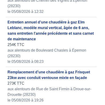
aux alentours de Chemin des Vignes à Épernon
(28230)
le 05/08/2026 à 12:32
Entretien annuel d'une chaudière à gaz Elm
Leblanc, modèle mural vertical, âgée de 6 ans,
sans entretien l'année précédente et sans carnet
de maintenance
254€ TTC
aux alentours de Boulevard Chasles à Épernon
(28230)
le 05/08/2026 à 08:23
Remplacement d'une chaudière à gaz Frisquet
23kw avec conduit ventouse mixte en façade
273€ TTC
aux alentours de Rue de Saint Firmin à Droue-sur-
Drouette (28230)
le 05/08/2026 à 19:26