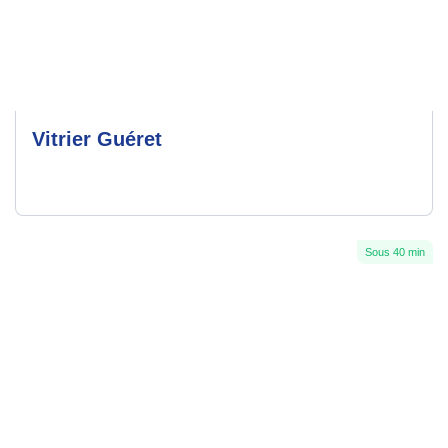
Vitrier Guéret
Sous 40 min