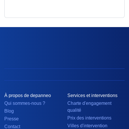
À propos de depanneo
Services et interventions
Qui sommes-nous ?
Charte d'engagement
qualité
Blog
Prix des interventions
Presse
Villes d'intervention
Contact