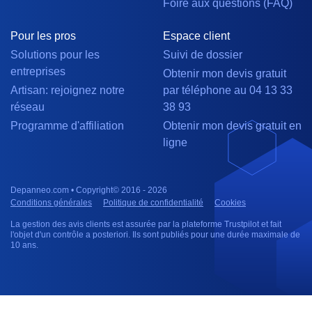
Foire aux questions (FAQ)
Pour les pros
Espace client
Solutions pour les
Suivi de dossier
entreprises
Obtenir mon devis gratuit
Artisan: rejoignez notre
par téléphone au 04 13 33
réseau
38 93
Programme d'affiliation
Obtenir mon devis gratuit en
ligne
Depanneo.com • Copyright© 2016 - 2026
Conditions générales
Politique de confidentialité
Cookies
La gestion des avis clients est assurée par la plateforme Trustpilot et fait
l'objet d'un contrôle a posteriori. Ils sont publiés pour une durée maximale de
10 ans.