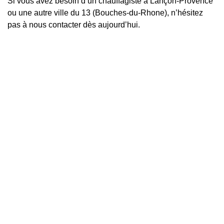
Si vous avez besoin d’un chauffagiste à Lançon-Provence
ou une autre ville du 13 (Bouches-du-Rhone), n’hésitez
pas à nous contacter dès aujourd’hui.