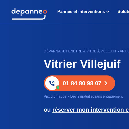
Pannes et interventions
Solut
DÉPANNAGE FENÊTRE & VITRE À VILLEJUIF • ARTI
Vitrier Villejuif
01 84 80 98 07
Prix d’un appel • Devis gratuit et sans engagement
ou
réserver mon intervention e