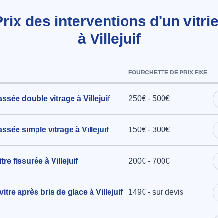
Prix des interventions d'un vitrie
à Villejuif
 dimensions
Brès à
FOURCHETTE DE PRIX FIXE
sée double vitrage à Villejuif
250€ - 500€
sée simple vitrage à Villejuif
150€ - 300€
e fissurée à Villejuif
200€ - 700€
itre après bris de glace à Villejuif
149€ - sur devis