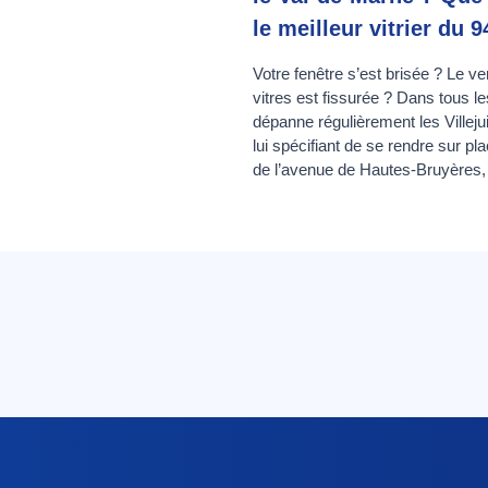
le meilleur vitrier du 9
Votre fenêtre s’est brisée ? Le 
vitres est fissurée ? Dans tous l
dépanne régulièrement les Villejui
lui spécifiant de se rendre sur p
de l’avenue de Hautes-Bruyères, 