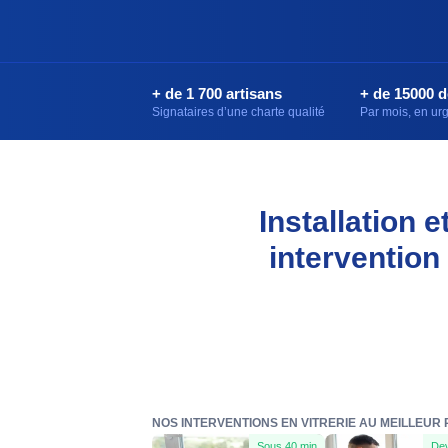
+ de 1 700 artisans
+ de 15000 
Signataires d’une charte qualité
Par mois, en u
Installation 
intervention
NOS INTERVENTIONS EN VITRERIE AU MEILLEUR P
Sous 40 min
Dev