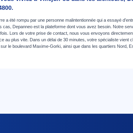
4800.
verre a été rompu par une personne malintentionnée qui a essayé d’ent
es cas, Depanneo est la plateforme dont vous avez besoin. Notre serv
fois. Lors de votre prise de contact, nous vous envoyons directement le
lace au plus vite. Dans un délai de 30 minutes, votre spécialiste vient
sur le boulevard Maxime-Gorki, ainsi que dans les quartiers Nord, E