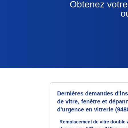
Obtenez votre 
o
Dernières demandes d'inst
de vitre, fenêtre et dépan
d'urgence en vitrerie (948
Remplacement de vitre double v