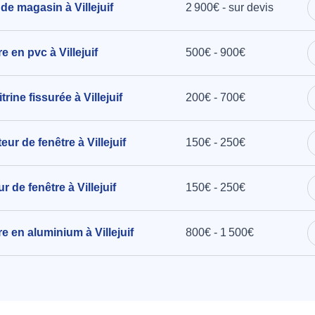
de magasin à Villejuif
2 900€ - sur devis
e en pvc à Villejuif
500€ - 900€
ine fissurée à Villejuif
200€ - 700€
eur de fenêtre à Villejuif
150€ - 250€
r de fenêtre à Villejuif
150€ - 250€
re en aluminium à Villejuif
800€ - 1 500€