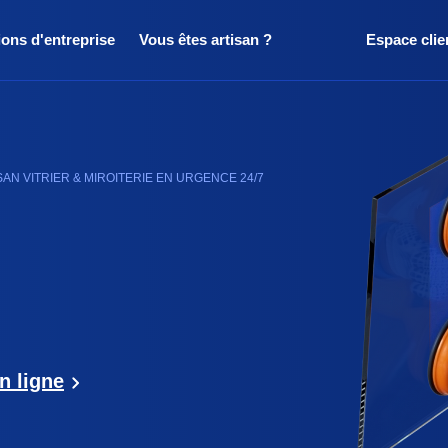
ions d'entreprise
Vous êtes artisan ?
Espace clie
SAN VITRIER & MIROITERIE EN URGENCE 24/7
n ligne