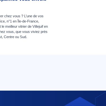
rer chez vous ? L’une de vos
ice, n°1 en Île-de-France,
 meilleur vitrier de Villejuif en
 chez vous, que vous viviez près
st, Centre ou Sud.